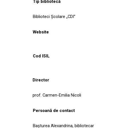
Tip bibliotecă
Biblioteci Școlare „CDI”
Website
Cod ISIL
Director
prof. Carmen-Emilia Nicoli
Persoană de contact
Başturea Alexandrina, bibliotecar