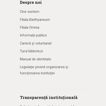
Despre noi
Cine suntem
Filiala Batthyaneum
Filiala Omnia
Informații publice
Carieră și voluntariat
Turul bibliotecii
Manual de identitate
Legislație privind organizarea și
funcționarea instituției
Transparență instituțională