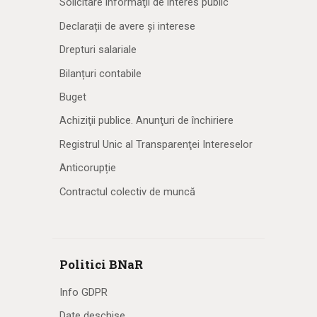
Solicitare informaţii de interes public
Declarații de avere și interese
Drepturi salariale
Bilanțuri contabile
Buget
Achiziţii publice. Anunţuri de închiriere
Registrul Unic al Transparenţei Intereselor
Anticorupție
Contractul colectiv de muncă
Politici BNaR
Info GDPR
Date deschise