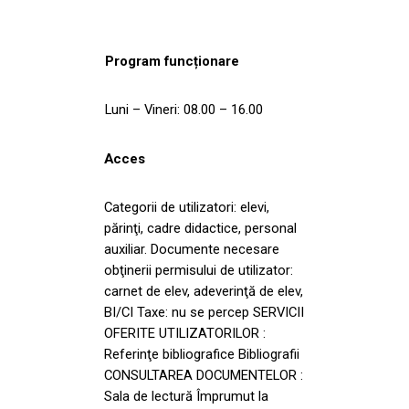
Program funcționare
Luni – Vineri: 08.00 – 16.00
Acces
Categorii de utilizatori: elevi,
părinţi, cadre didactice, personal
auxiliar. Documente necesare
obţinerii permisului de utilizator:
carnet de elev, adeverinţă de elev,
BI/CI Taxe: nu se percep SERVICII
OFERITE UTILIZATORILOR :
Referinţe bibliografice Bibliografii
CONSULTAREA DOCUMENTELOR :
Sala de lectură Împrumut la