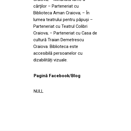
cărţilor – Parteneriat cu
Biblioteca Aman Craiova; – În
lumea teatrului pentru păpuşi –
Parteneriat cu Teatrul Colibri
Craiova; – Parteneriat cu Casa de
cultură Traian Demetrescu
Craiova. Biblioteca este
accesibilă persoanelor cu
dizabilități vizuale.
Pagină Facebook/Blog
NULL