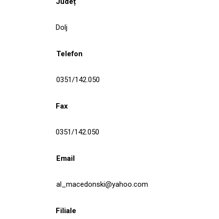
Județ
Dolj
Telefon
0351/142.050
Fax
0351/142.050
Email
al_macedonski@yahoo.com
Filiale