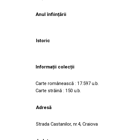
Anul înființării
Istoric
Informații colecții
Carte românească : 17.597 u.b.
Carte străină : 150 u.b.
Adresă
Strada Castanilor, nr.4, Craiova