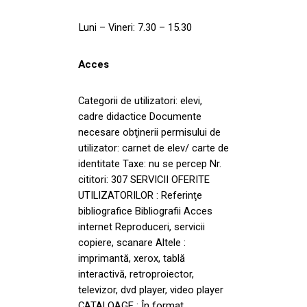
Luni – Vineri: 7.30 – 15.30
Acces
Categorii de utilizatori: elevi,
cadre didactice Documente
necesare obţinerii permisului de
utilizator: carnet de elev/ carte de
identitate Taxe: nu se percep Nr.
cititori: 307 SERVICII OFERITE
UTILIZATORILOR : Referinţe
bibliografice Bibliografii Acces
internet Reproduceri, servicii
copiere, scanare Altele :
imprimantă, xerox, tablă
interactivă, retroproiector,
televizor, dvd player, video player
CATALOAGE : În format