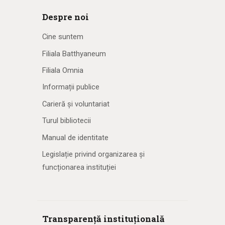
Despre noi
Cine suntem
Filiala Batthyaneum
Filiala Omnia
Informații publice
Carieră și voluntariat
Turul bibliotecii
Manual de identitate
Legislație privind organizarea și
funcționarea instituției
Transparență instituțională