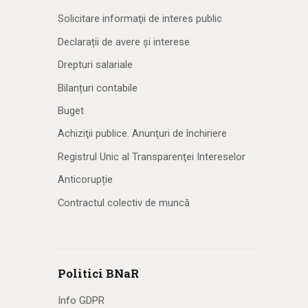
Solicitare informaţii de interes public
Declarații de avere și interese
Drepturi salariale
Bilanțuri contabile
Buget
Achiziţii publice. Anunţuri de închiriere
Registrul Unic al Transparenţei Intereselor
Anticorupție
Contractul colectiv de muncă
Politici BNaR
Info GDPR