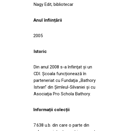
Nagy Edit, bibliotecar
Anul înființării
2005
Istoric
Din anul 2008 s-a înfiinţat și un
CDI. Şcoala funcționează în
parteneriat cu Fundaţia ,,Bathory
Istvan” din Şimleul-Silvaniei şi cu
Asociaţia Pro Schola Bathory.
Informații colecții
7.638 u.b. din care o parte din