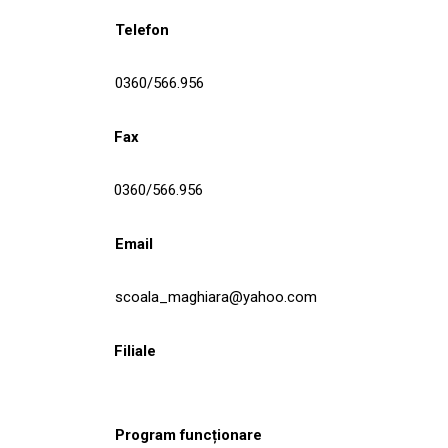
Telefon
0360/566.956
Fax
0360/566.956
Email
scoala_maghiara@yahoo.com
Filiale
Program funcționare