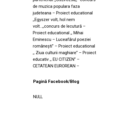
de muzica populara faza
judeteana – Proiect educational
,,Egyszer volt, hol nem
volt…,,concurs de lecutură –
Proiect educational ,, Mihai
Eminescu – Luceafărul poeziei
româneşti” – Proiect educational
,, Ziua culturii maghiare” – Proiect
educativ ,, EU CITIZEN” –
CETATEAN EUROREAN –
Pagină Facebook/Blog
NULL