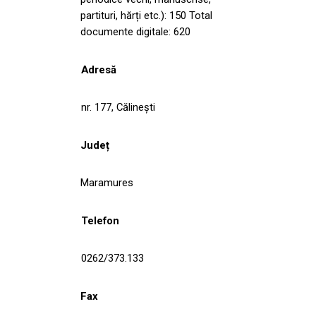
partituri, hărți etc.): 150 Total
documente digitale: 620
Adresă
nr. 177, Călinești
Județ
Maramures
Telefon
0262/373.133
Fax