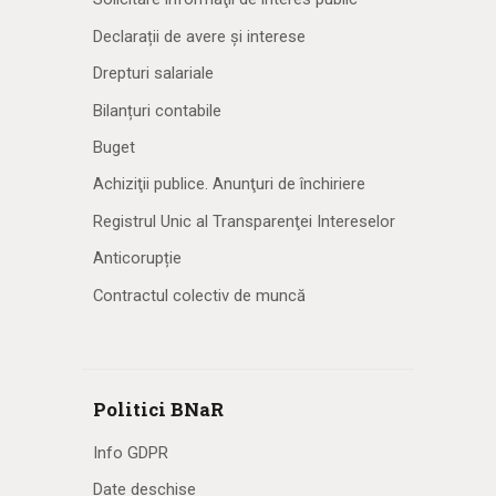
Declarații de avere și interese
Drepturi salariale
Bilanțuri contabile
Buget
Achiziţii publice. Anunţuri de închiriere
Registrul Unic al Transparenţei Intereselor
Anticorupție
Contractul colectiv de muncă
Politici BNaR
Info GDPR
Date deschise