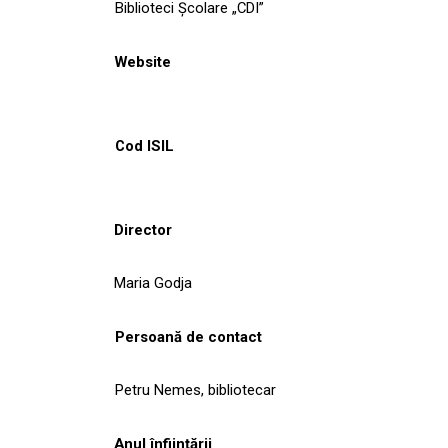
Biblioteci Școlare „CDI”
Website
Cod ISIL
Director
Maria Godja
Persoană de contact
Petru Nemes, bibliotecar
Anul înființării