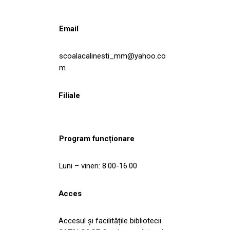
Email
scoalacalinesti_mm@yahoo.co
m
Filiale
Program funcționare
Luni – vineri: 8.00-16.00
Acces
Accesul și facilitățile bibliotecii