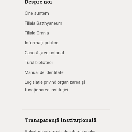
Despre noi
Cine suntem
Filiala Batthyaneum
Filiala Omnia
Informații publice
Carieră și voluntariat
Turul bibliotecii
Manual de identitate
Legislație privind organizarea și
funcționarea instituției
Transparență instituțională
Solicitare informaţii de interes public