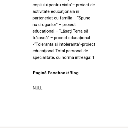
copilului pentru viata”– proiect de
activitate educaţională in
parteneriat cu familia – “Spune
nu drogurilor” – proiect
educaţional – “Lăsaţi Terra să
trăiască” – proiect educaţional
-“Toleranta si intoleranta”-proiect
educaţional Total personal de
specialitate, cu normă întreagă: 1
Pagină Facebook/Blog
NULL