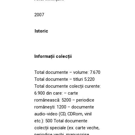
2007
Istoric
Informații colecții
Total documente – volume: 7.670
Total documente – titluri 5.220
Total documente colecții curente:
6.900 din care: – carte
românească: 5200 – periodice
românești: 1200 – documente
audio-video (CD, CDRom, vinil
etc.): 500 Total documente
colecții speciale (ex. carte veche,
periodice vechi, manuscrise,