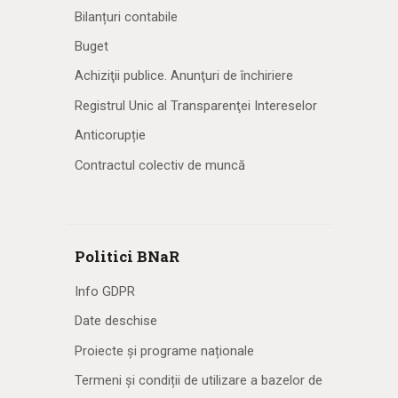
Bilanțuri contabile
Buget
Achiziţii publice. Anunţuri de închiriere
Registrul Unic al Transparenţei Intereselor
Anticorupție
Contractul colectiv de muncă
Politici BNaR
Info GDPR
Date deschise
Proiecte și programe naționale
Termeni și condiții de utilizare a bazelor de