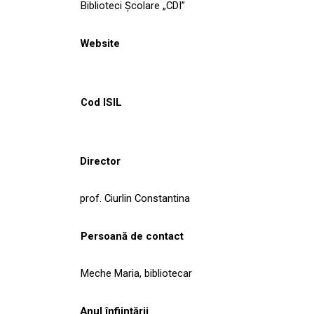
Biblioteci Școlare „CDI”
Website
Cod ISIL
Director
prof. Ciurlin Constantina
Persoană de contact
Meche Maria, bibliotecar
Anul înființării