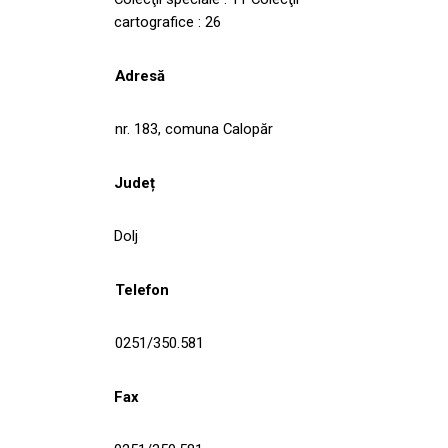
cartografice : 26
Adresă
nr. 183, comuna Calopăr
Județ
Dolj
Telefon
0251/350.581
Fax