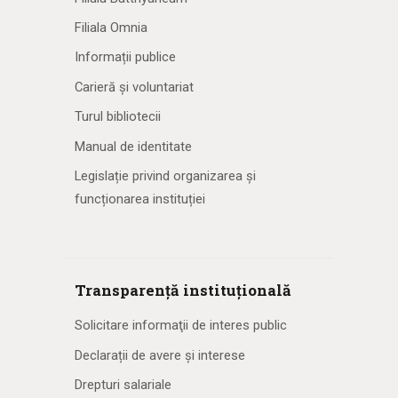
Filiala Omnia
Informații publice
Carieră și voluntariat
Turul bibliotecii
Manual de identitate
Legislație privind organizarea și
funcționarea instituției
Transparență instituțională
Solicitare informaţii de interes public
Declarații de avere și interese
Drepturi salariale