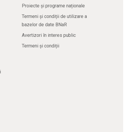
Proiecte și programe naționale
Termeni și condiții de utilizare a
bazelor de date BNaR
Avertizori în interes public
Termeni și condiții
i