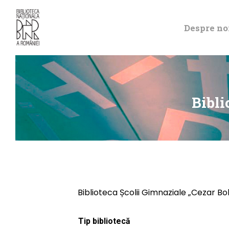
Despre no
Bibli
Biblioteca Școlii Gimnaziale „Cezar Bol
Tip bibliotecă