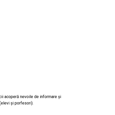
cii acoperă nevoile de informare și
elevi și porfesori).