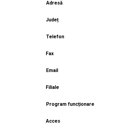
Adresă
Județ
Telefon
Fax
Email
Filiale
Program funcționare
Acces