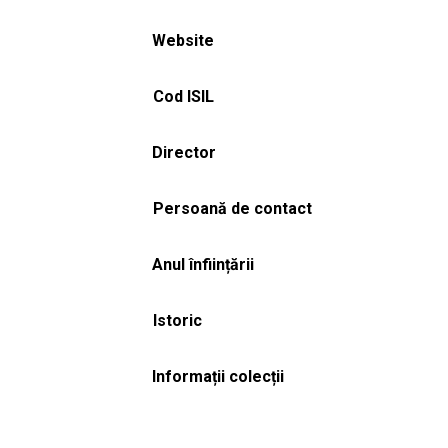
Website
Cod ISIL
Director
Persoană de contact
Anul înființării
Istoric
Informații colecții