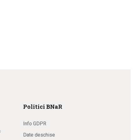
Politici BNaR
Info GDPR
s
Date deschise