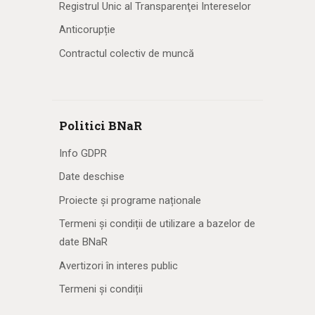
Registrul Unic al Transparenţei Intereselor
Anticorupție
Contractul colectiv de muncă
Politici BNaR
Info GDPR
Date deschise
Proiecte și programe naționale
Termeni și condiții de utilizare a bazelor de
date BNaR
Avertizori în interes public
Termeni și condiții