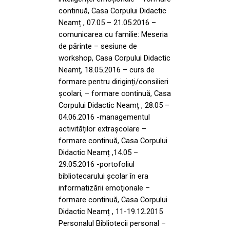
continuă, Casa Corpului Didactic
Neamț , 07.05 – 21.05.2016 –
comunicarea cu familie: Meseria
de părinte – sesiune de
workshop, Casa Corpului Didactic
Neamț, 18.05.2016 – curs de
formare pentru diriginți/consilieri
școlari, – formare continuă, Casa
Corpului Didactic Neamț , 28.05 –
04.06.2016 -managementul
activităților extrașcolare –
formare continuă, Casa Corpului
Didactic Neamț ,14.05 –
29.05.2016 -portofoliul
bibliotecarului şcolar în era
informatizării emoţionale –
formare continuă, Casa Corpului
Didactic Neamț , 11-19.12.2015
Personalul Bibliotecii personal –