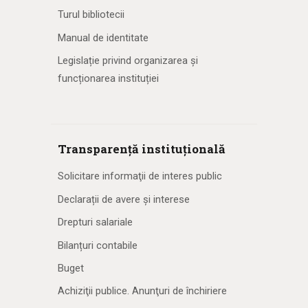
Turul bibliotecii
Manual de identitate
Legislație privind organizarea și
funcționarea instituției
Transparență instituțională
Solicitare informaţii de interes public
Declarații de avere și interese
Drepturi salariale
Bilanțuri contabile
Buget
Achiziţii publice. Anunţuri de închiriere