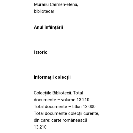
Murariu Carmen-Elena,
bibliotecar
Anul înființării
Istoric
Informații colecții
Colecțiile Bibliotecii: Total
documente – volume 13.210
Total documente – titluri 13.000
Total documente colecții curente,
din care: carte românească
13.210