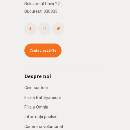
Bulevardul Unirii 22,
București 030833
Contactează-Ne
Despre noi
Cine suntem
Filiala Batthyaneum
Filiala Omnia
Informații publice
Carieră și voluntariat