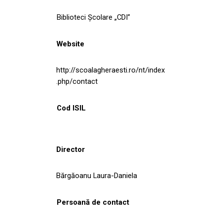
Biblioteci Școlare „CDI”
Website
http://scoalagheraesti.ro/nt/index
.php/contact
Cod ISIL
Director
Bărgăoanu Laura-Daniela
Persoană de contact