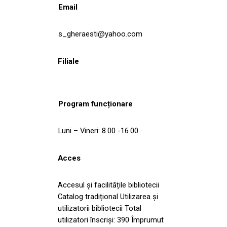
Email
s_gheraesti@yahoo.com
Filiale
Program funcționare
Luni – Vineri: 8.00 -16.00
Acces
Accesul și facilitățile bibliotecii
Catalog tradițional Utilizarea și
utilizatorii bibliotecii Total
utilizatori înscriși: 390 Împrumut