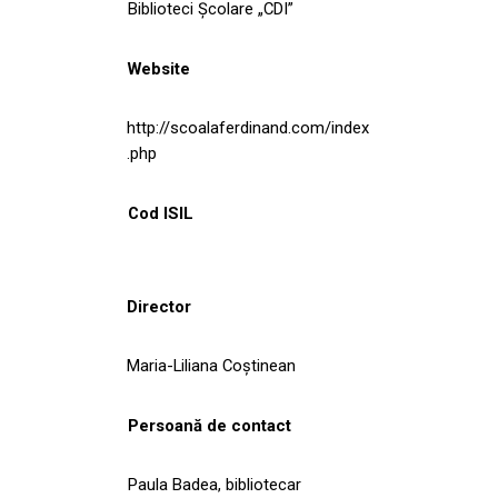
Biblioteci Școlare „CDI”
Website
http://scoalaferdinand.com/index
.php
Cod ISIL
Director
Maria-Liliana Coștinean
Persoană de contact
Paula Badea, bibliotecar