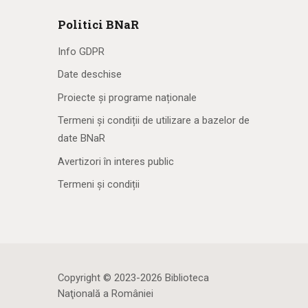
Politici BNaR
Info GDPR
Date deschise
Proiecte și programe naționale
Termeni și condiții de utilizare a bazelor de
date BNaR
Avertizori în interes public
Termeni și condiții
Copyright © 2023-2026 Biblioteca
Naţională a României