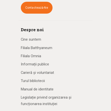
Contactează-Ne
Despre noi
Cine suntem
Filiala Batthyaneum
Filiala Omnia
Informații publice
Carieră și voluntariat
Turul bibliotecii
Manual de identitate
Legislație privind organizarea și
funcționarea instituției