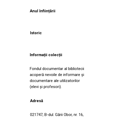
Anul înființării
Istoric
Informații colecții
Fondul documentar al bibliotecii
acoperă nevoile de informare și
documentare ale utilizatorilor
(elevi și profesori).
Adresă
021747, B-dul. Gării Obor, nr. 16,