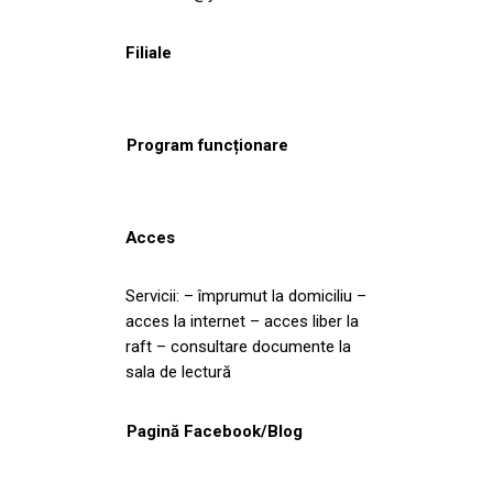
Filiale
Program funcționare
Acces
Servicii: – împrumut la domiciliu –
acces la internet – acces liber la
raft – consultare documente la
sala de lectură
Pagină Facebook/Blog