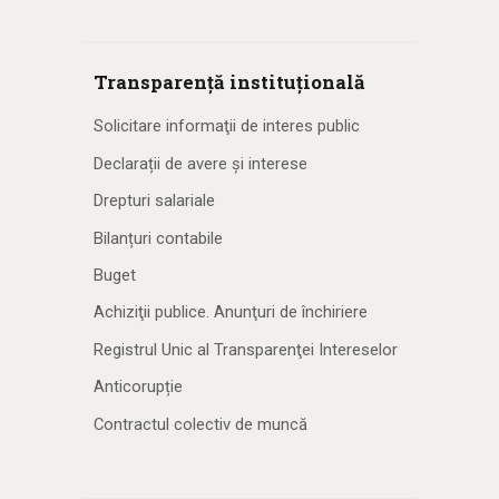
Transparență instituțională
Solicitare informaţii de interes public
Declarații de avere și interese
Drepturi salariale
Bilanțuri contabile
Buget
Achiziţii publice. Anunţuri de închiriere
Registrul Unic al Transparenţei Intereselor
Anticorupție
Contractul colectiv de muncă