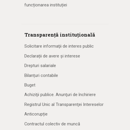
funcționarea instituției
Transparență instituțională
Solicitare informaţii de interes public
Declarații de avere și interese
Drepturi salariale
Bilanțuri contabile
Buget
Achiziţii publice. Anunţuri de închiriere
Registrul Unic al Transparenţei Intereselor
Anticorupție
Contractul colectiv de muncă