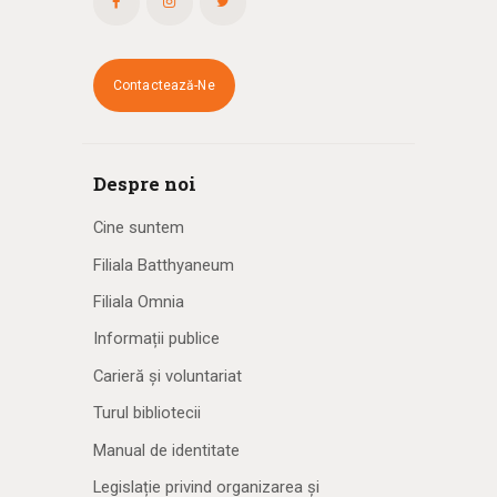
Contactează-Ne
Despre noi
Cine suntem
Filiala Batthyaneum
Filiala Omnia
Informații publice
Carieră și voluntariat
Turul bibliotecii
Manual de identitate
Legislație privind organizarea și