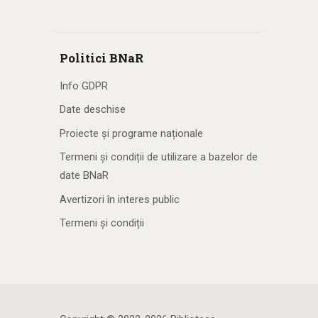
Politici BNaR
Info GDPR
Date deschise
Proiecte și programe naționale
Termeni și condiții de utilizare a bazelor de
date BNaR
Avertizori în interes public
Termeni și condiții