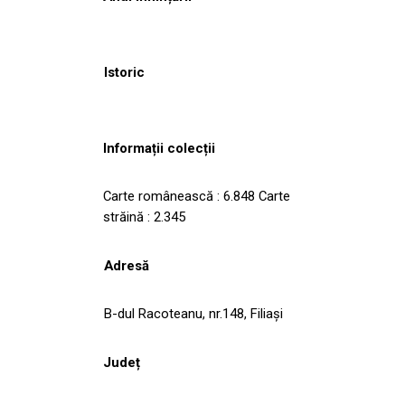
Istoric
Informații colecții
Carte românească : 6.848 Carte
străină : 2.345
Adresă
B-dul Racoteanu, nr.148, Filiași
Județ