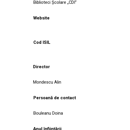
Biblioteci Școlare „CDI”
Website
Cod ISIL
Director
Mondescu Alin
Persoană de contact
Bouleanu Doina
Anul înființării