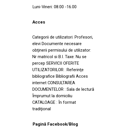
Luni-Vineri: 08.00 -16.00
Acces
Categorii de utilizatori: Profesori,
elevi Documente necesare
obţinerii permisului de utilizator:
Nr matricol si B.I. Taxe: Nu se
percep SERVICII OFERITE
UTILIZATORILOR : Referinţe
bibliografice Bibliografii Acces
internet CONSULTAREA
DOCUMENTELOR : Sala de lectură
Împrumut la domiciliu
CATALOAGE : În format
tradiţional
Pagină Facebook/Blog