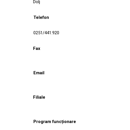
Dolj
Telefon
0251/441.920
Fax
Email
Filiale
Program funcționare