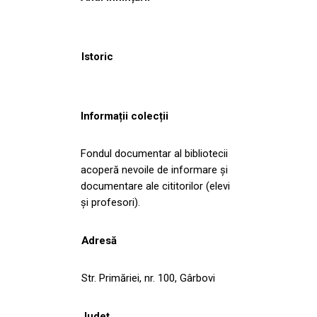
Istoric
Informații colecții
Fondul documentar al bibliotecii
acoperă nevoile de informare și
documentare ale cititorilor (elevi
și profesori).
Adresă
Str. Primăriei, nr. 100, Gârbovi
Județ