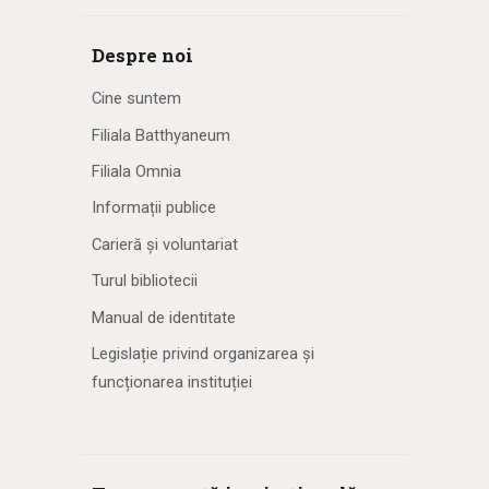
Despre noi
Cine suntem
Filiala Batthyaneum
Filiala Omnia
Informații publice
Carieră și voluntariat
Turul bibliotecii
Manual de identitate
Legislație privind organizarea și
funcționarea instituției