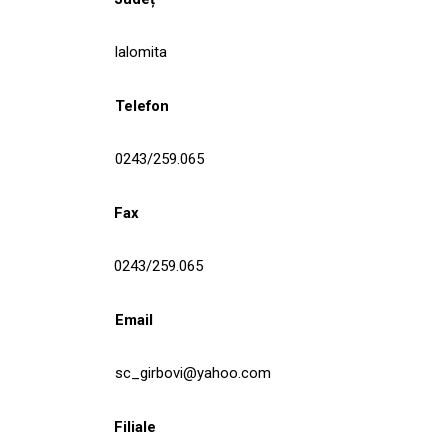
Ialomita
Telefon
0243/259.065
Fax
0243/259.065
Email
sc_girbovi@yahoo.com
Filiale