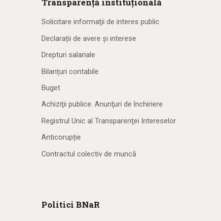
Transparență instituțională
Solicitare informaţii de interes public
Declarații de avere și interese
Drepturi salariale
Bilanțuri contabile
Buget
Achiziţii publice. Anunţuri de închiriere
Registrul Unic al Transparenţei Intereselor
Anticorupție
Contractul colectiv de muncă
Politici BNaR