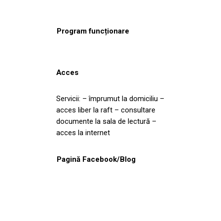
Program funcționare
Acces
Servicii: – împrumut la domiciliu –
acces liber la raft – consultare
documente la sala de lectură –
acces la internet
Pagină Facebook/Blog