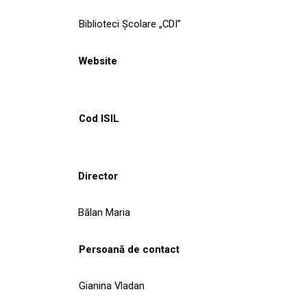
Biblioteci Școlare „CDI”
Website
Cod ISIL
Director
Bălan Maria
Persoană de contact
Gianina Vladan