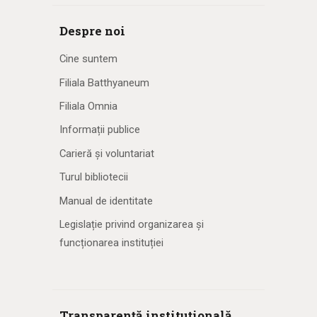
Despre noi
Cine suntem
Filiala Batthyaneum
Filiala Omnia
Informații publice
Carieră și voluntariat
Turul bibliotecii
Manual de identitate
Legislație privind organizarea și
funcționarea instituției
Transparență instituțională