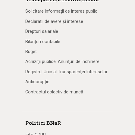
Solicitare informaţii de interes public
Declarații de avere și interese
Drepturi salariale
Bilanțuri contabile
Buget
Achiziţii publice. Anunţuri de închiriere
Registrul Unic al Transparenţei Intereselor
Anticorupție
Contractul colectiv de muncă
Politici BNaR
Info GDPR