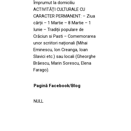
Împrumut la domiciliu
ACTIVITĂȚI CULTURALE CU
CARACTER PERMANENT: – Ziua
cărții – 1 Martie – 8 Martie – 1
Iunie – Tradiții populare de
Crăciun si Pasti – Comemorarea
unor scriitori naționali (Mihai
Eminescu, Ion Creanga, Ioan
Slavici etc.) sau locali (Gheorghe
Brăescu, Marin Sorescu, Elena
Farago).
Pagină Facebook/Blog
NULL