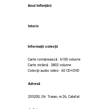
Anul înființării
Istoric
Informații colecții
Carte românească : 6100 volume
Carte străină : 2802 volume
Colecţii audio video : 60 CD+DVD
Adresă
205200‎, Str. Traian, nr.26, Calafat