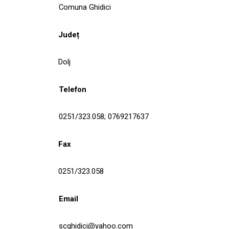
Comuna Ghidici
Județ
Dolj
Telefon
0251/323.058; 0769217637
Fax
0251/323.058
Email
scghidici@yahoo.com