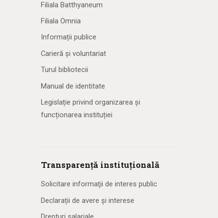
Filiala Batthyaneum
Filiala Omnia
Informații publice
Carieră și voluntariat
Turul bibliotecii
Manual de identitate
Legislație privind organizarea și
funcționarea instituției
Transparență instituțională
Solicitare informaţii de interes public
Declarații de avere și interese
Drepturi salariale