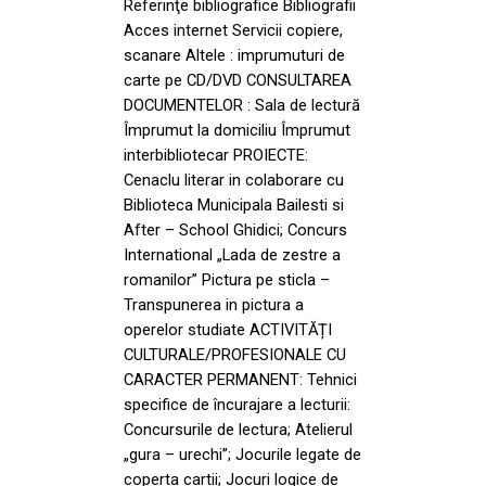
Referinţe bibliografice Bibliografii
Acces internet Servicii copiere,
scanare Altele : imprumuturi de
carte pe CD/DVD CONSULTAREA
DOCUMENTELOR : Sala de lectură
Împrumut la domiciliu Împrumut
interbibliotecar PROIECTE:
Cenaclu literar in colaborare cu
Biblioteca Municipala Bailesti si
After – School Ghidici; Concurs
International „Lada de zestre a
romanilor” Pictura pe sticla –
Transpunerea in pictura a
operelor studiate ACTIVITĂȚI
CULTURALE/PROFESIONALE CU
CARACTER PERMANENT: Tehnici
specifice de încurajare a lecturii:
Concursurile de lectura; Atelierul
„gura – urechi”; Jocurile legate de
coperta cartii; Jocuri logice de