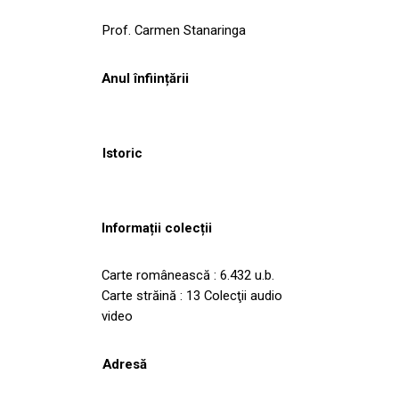
Prof. Carmen Stanaringa
Anul înființării
Istoric
Informații colecții
Carte românească : 6.432 u.b.
Carte străină : 13 Colecţii audio
video
Adresă