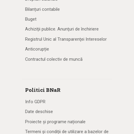
Bilanțuri contabile
Buget
Achiziţii publice. Anunţuri de închiriere
Registrul Unic al Transparenţei Intereselor
Anticorupție
Contractul colectiv de muncă
Politici BNaR
Info GDPR
Date deschise
Proiecte și programe naționale
Termeni și condiții de utilizare a bazelor de