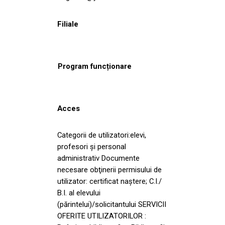
Filiale
Program funcționare
Acces
Categorii de utilizatori:elevi,
profesori și personal
administrativ Documente
necesare obţinerii permisului de
utilizator: certificat naștere; C.I./
B.I. al elevului
(părintelui)/solicitantului SERVICII
OFERITE UTILIZATORILOR :