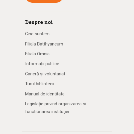
Despre noi
Cine suntem
Filiala Batthyaneum
Filiala Omnia
Informații publice
Carieră și voluntariat
Turul bibliotecii
Manual de identitate
Legislație privind organizarea și
funcționarea instituției