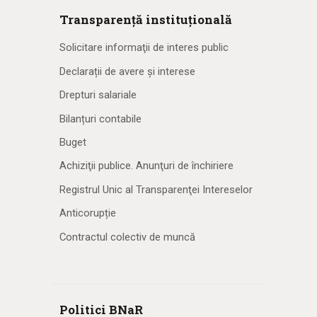
Transparență instituțională
Solicitare informaţii de interes public
Declarații de avere și interese
Drepturi salariale
Bilanțuri contabile
Buget
Achiziţii publice. Anunţuri de închiriere
Registrul Unic al Transparenţei Intereselor
Anticorupție
Contractul colectiv de muncă
Politici BNaR