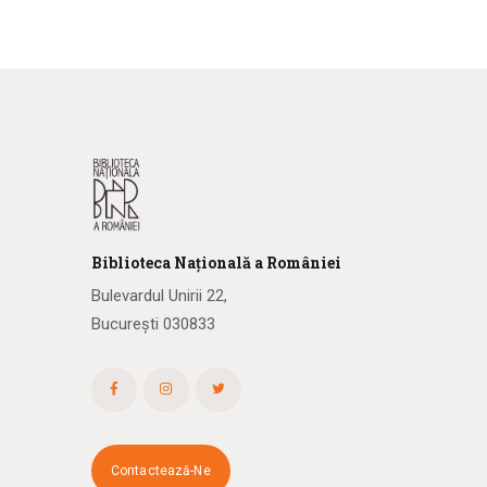
Biblioteca
N
ațională
a R
omâniei
Bulevardul Unirii 22,
București 030833
Contactează-Ne