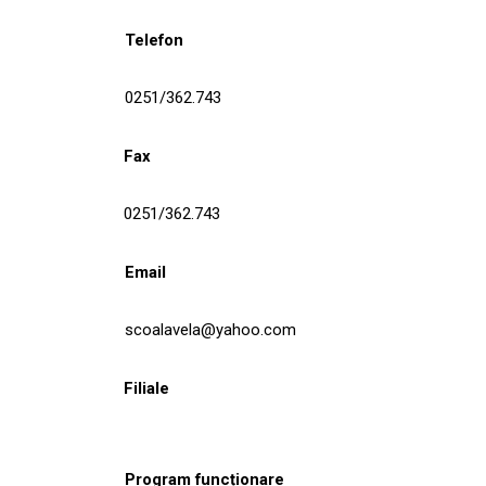
Telefon
0251/362.743
Fax
0251/362.743
Email
scoalavela@yahoo.com
Filiale
Program funcționare