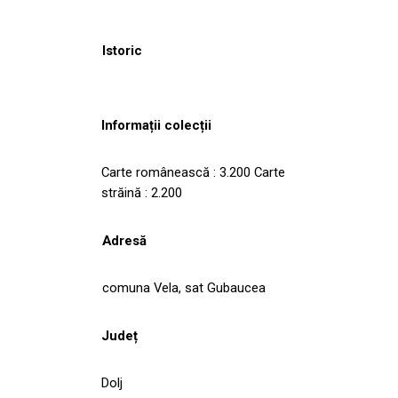
Istoric
Informații colecții
Carte românească : 3.200 Carte
străină : 2.200
Adresă
comuna Vela, sat Gubaucea
Județ
Dolj