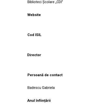
Biblioteci Școlare „CDI”
Website
Cod ISIL
Director
Persoană de contact
Badescu Gabriela
Anul înființării