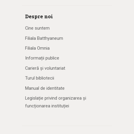
Despre noi
Cine suntem
Filiala Batthyaneum
Filiala Omnia
Informații publice
Carieră și voluntariat
Turul bibliotecii
Manual de identitate
Legislație privind organizarea și
funcționarea instituției