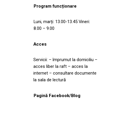
Program funcționare
Luni, marți: 13.00-13.45 Vineri:
8.00 – 9.00
Acces
Servicii: – împrumut la domiciliu –
acces liber la raft – acces la
internet – consultare documente
la sala de lectură
Pagină Facebook/Blog