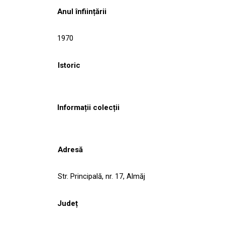
Anul înființării
1970
Istoric
Informații colecții
Adresă
Str. Principală, nr. 17, Almăj
Județ