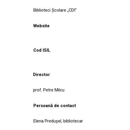
Biblioteci Școlare „CDI”
Website
Cod ISIL
Director
prof. Petre Milcu
Persoană de contact
Elena Predușel, bibliotecar