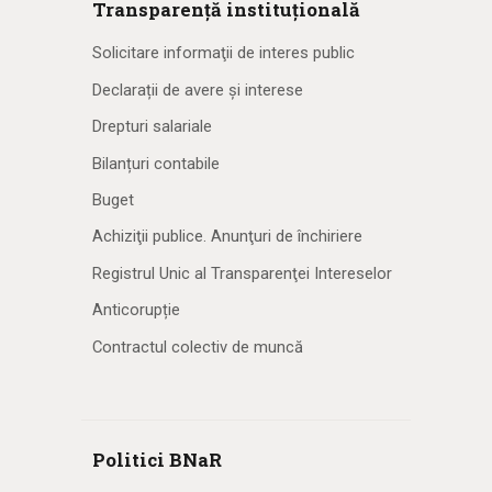
Transparență instituțională
Solicitare informaţii de interes public
Declarații de avere și interese
Drepturi salariale
Bilanțuri contabile
Buget
Achiziţii publice. Anunţuri de închiriere
Registrul Unic al Transparenţei Intereselor
Anticorupție
Contractul colectiv de muncă
Politici BNaR