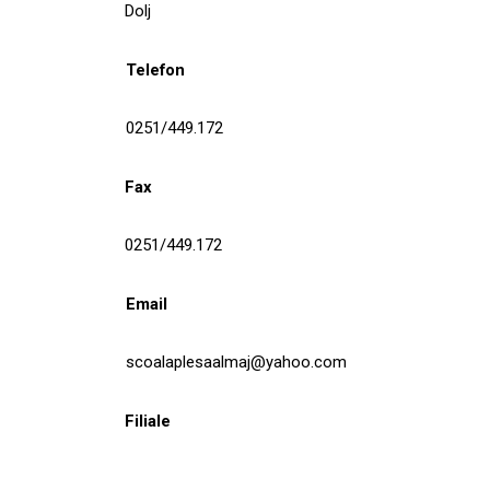
Dolj
Telefon
0251/449.172
Fax
0251/449.172
Email
scoalaplesaalmaj@yahoo.com
Filiale