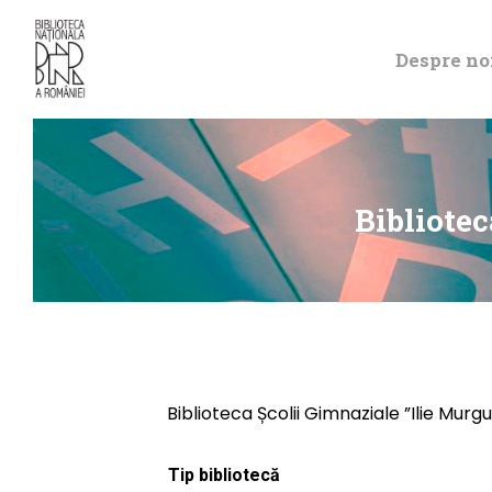
Despre no
Bibliotec
Biblioteca Școlii Gimnaziale ”Ilie Murg
Tip bibliotecă