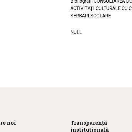
Bibliografii CONSULTAREA DO
ACTIVITĂȚI CULTURALE CU
SERBARI SCOLARE
NULL
re noi
Transparență
instituțională