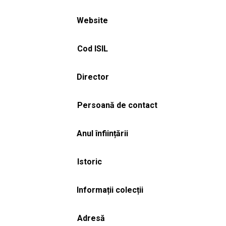
Website
Cod ISIL
Director
Persoană de contact
Anul înființării
Istoric
Informații colecții
Adresă