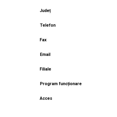
Județ
Telefon
Fax
Email
Filiale
Program funcționare
Acces