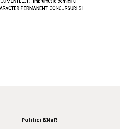
CUMENTELOR : Împrumut la domiciliu
 CARACTER PERMANENT: CONCURSURI SI
Politici BNaR