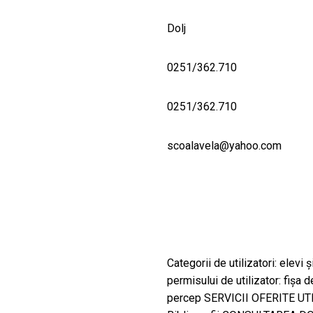
Dolj
0251/362.710
0251/362.710
scoalavela@yahoo.com
Categorii de utilizatori: elevi
permisului de utilizator: fișa 
percep SERVICII OFERITE UTIL