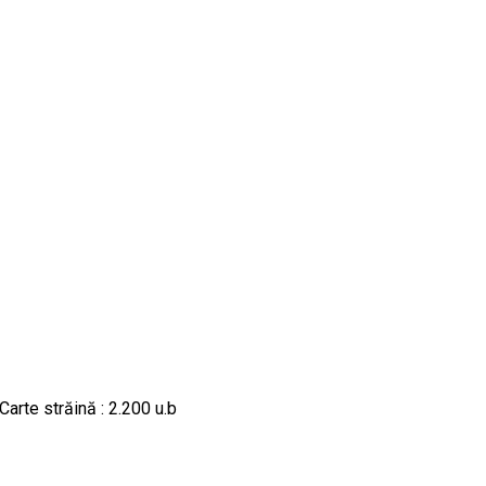
Carte străină : 2.200 u.b