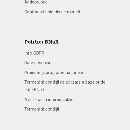
Anticorupție
Contractul colectiv de muncă
Politici BNaR
Info GDPR
Date deschise
Proiecte și programe naționale
Termeni și condiții de utilizare a bazelor de
date BNaR
Avertizori în interes public
Termeni și condiții