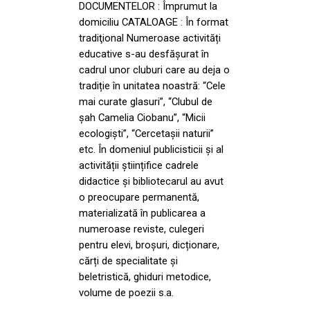
DOCUMENTELOR : Împrumut la
domiciliu CATALOAGE : În format
tradiţional Numeroase activități
educative s-au desfășurat în
cadrul unor cluburi care au deja o
tradiție în unitatea noastră: “Cele
mai curate glasuri”, “Clubul de
șah Camelia Ciobanu”, “Micii
ecologiști”, “Cercetașii naturii”
etc. În domeniul publicisticii și al
activității științifice cadrele
didactice și bibliotecarul au avut
o preocupare permanentă,
materializată în publicarea a
numeroase reviste, culegeri
pentru elevi, broșuri, dicționare,
cărți de specialitate și
beletristică, ghiduri metodice,
volume de poezii s.a.