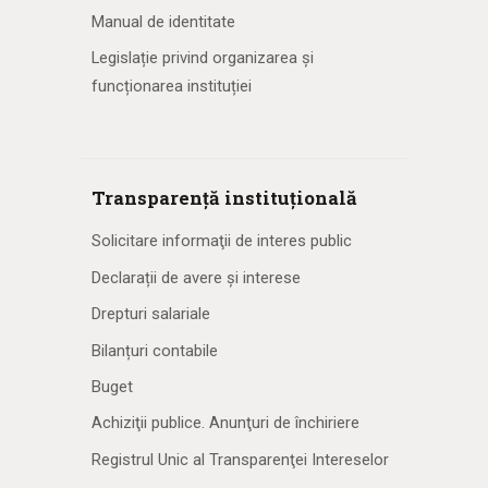
Manual de identitate
Legislație privind organizarea și
funcționarea instituției
Transparență instituțională
Solicitare informaţii de interes public
Declarații de avere și interese
Drepturi salariale
Bilanțuri contabile
Buget
Achiziţii publice. Anunţuri de închiriere
Registrul Unic al Transparenţei Intereselor