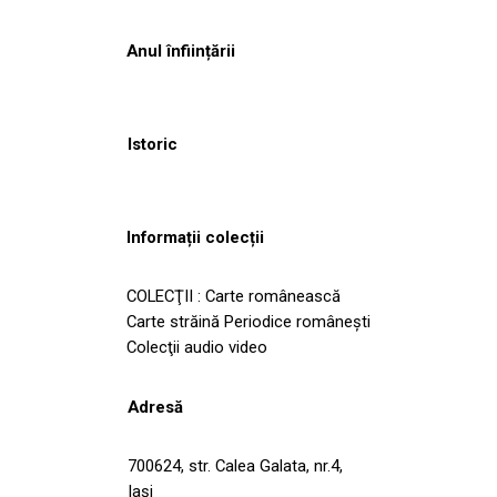
Anul înființării
Istoric
Informații colecții
COLECŢII : Carte românească
Carte străină Periodice româneşti
Colecţii audio video
Adresă
700624, str. Calea Galata, nr.4,
Iași