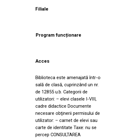
Filiale
Program funcționare
Acces
Biblioteca este amenajată într-o
sală de clasă, cuprinzând un nr.
de 12855 u.b. Categorii de
utilizatori: – elevi clasele I-VIII,
cadre didactice Documente
necesare obţinerii permisului de
utilizator: – carnet de elevi sau
carte de identitate Taxe: nu se
percep CONSULTAREA