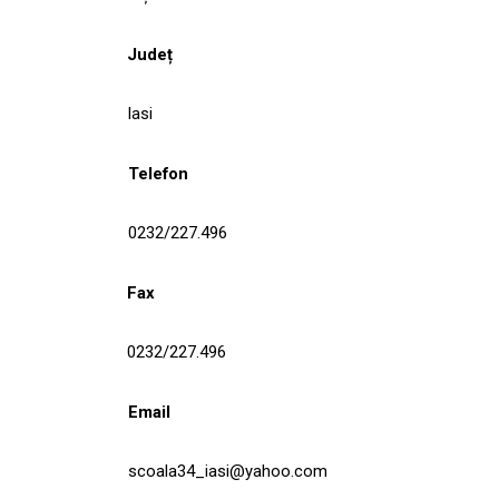
Județ
Iasi
Telefon
0232/227.496
Fax
0232/227.496
Email
scoala34_iasi@yahoo.com