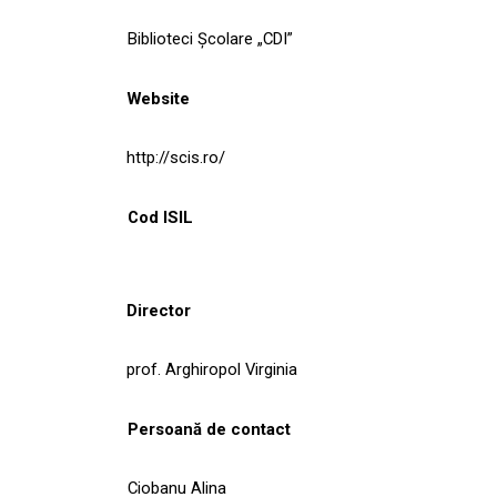
Biblioteci Școlare „CDI”
Website
http://scis.ro/
Cod ISIL
Director
prof. Arghiropol Virginia
Persoană de contact
Ciobanu Alina