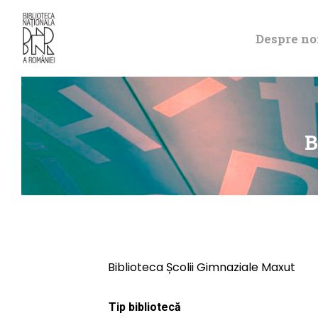
Despre no
B
Biblioteca Școlii Gimnaziale Maxut
Tip bibliotecă