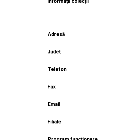
Informații colecții
Adresă
Județ
Telefon
Fax
Email
Filiale
Program funcționare