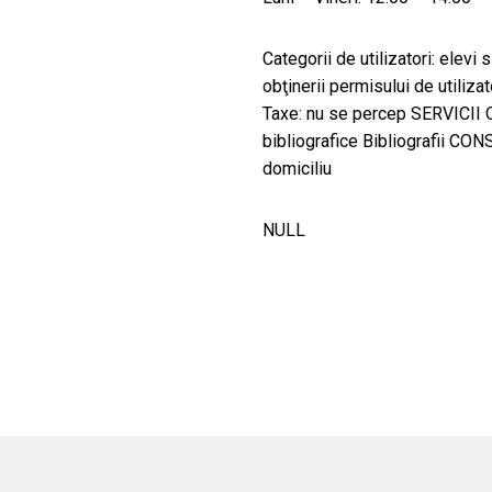
Categorii de utilizatori: elev
obţinerii permisului de utilizato
Taxe: nu se percep SERVICII
bibliografice Bibliografii 
domiciliu
NULL