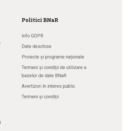
Politici BNaR
Info GDPR
s
Date deschise
Proiecte și programe naționale
Termeni și condiții de utilizare a
bazelor de date BNaR
Avertizori în interes public
Termeni și condiții
i