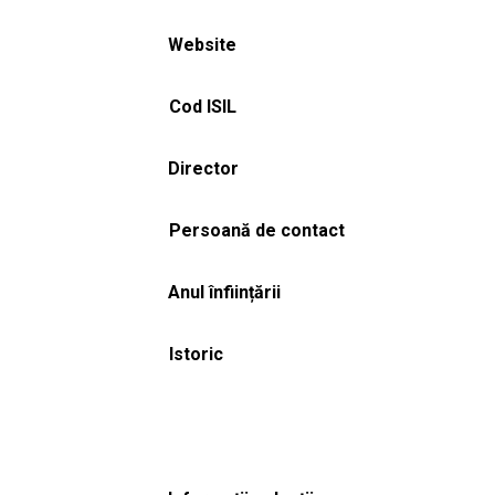
Website
Cod ISIL
Director
Persoană de contact
Anul înființării
Istoric