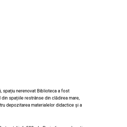
i, spațiu nerenovat Biblioteca a fost
ul din spațiile restrânse din clădirea mare,
ru depozitarea materialelor didactice și a