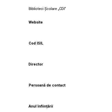
Biblioteci Școlare „CDI”
Website
Cod ISIL
Director
Persoană de contact
Anul înființării