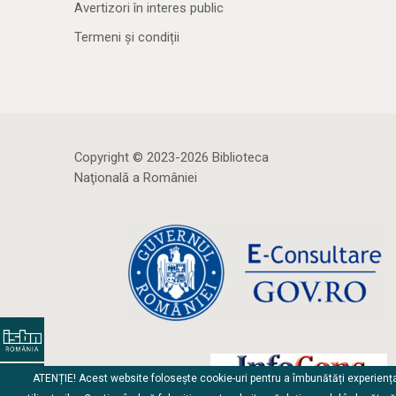
Avertizori în interes public
Termeni și condiții
Copyright © 2023-2026 Biblioteca
Naţională a României
ATENȚIE! Acest website folosește cookie-uri pentru a îmbunătăți experienț