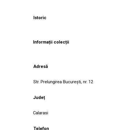
Istoric
Informații colecții
Adresă
Str. Prelungirea București, nr. 12
Județ
Calarasi
Telefon