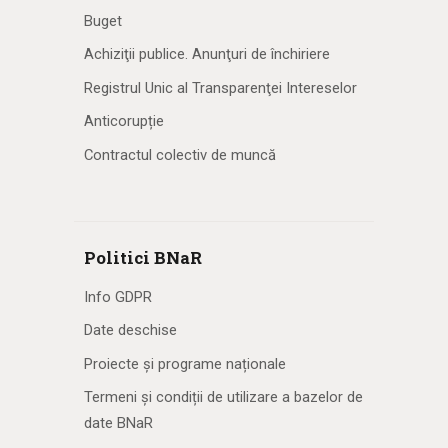
Buget
Achiziţii publice. Anunţuri de închiriere
Registrul Unic al Transparenţei Intereselor
Anticorupție
Contractul colectiv de muncă
Politici BNaR
Info GDPR
Date deschise
Proiecte și programe naționale
Termeni și condiții de utilizare a bazelor de
date BNaR