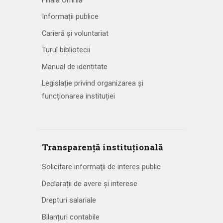
Informații publice
Carieră și voluntariat
Turul bibliotecii
Manual de identitate
Legislație privind organizarea și
funcționarea instituției
Transparență instituțională
Solicitare informaţii de interes public
Declarații de avere și interese
Drepturi salariale
Bilanțuri contabile