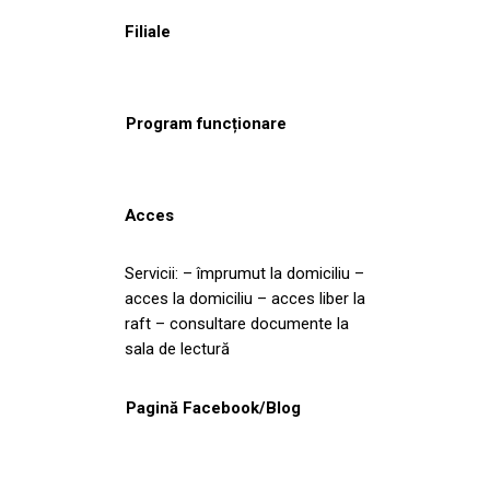
Filiale
Program funcționare
Acces
Servicii: – împrumut la domiciliu –
acces la domiciliu – acces liber la
raft – consultare documente la
sala de lectură
Pagină Facebook/Blog