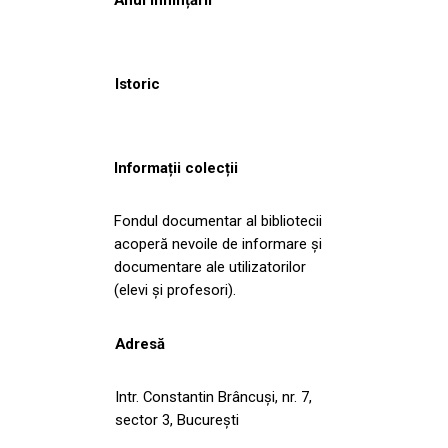
Istoric
Informații colecții
Fondul documentar al bibliotecii
acoperă nevoile de informare și
documentare ale utilizatorilor
(elevi și profesori).
Adresă
Intr. Constantin Brâncuși, nr. 7,
sector 3, București