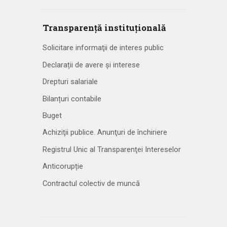
Transparență instituțională
Solicitare informaţii de interes public
Declarații de avere și interese
Drepturi salariale
Bilanțuri contabile
Buget
Achiziţii publice. Anunţuri de închiriere
Registrul Unic al Transparenţei Intereselor
Anticorupție
Contractul colectiv de muncă