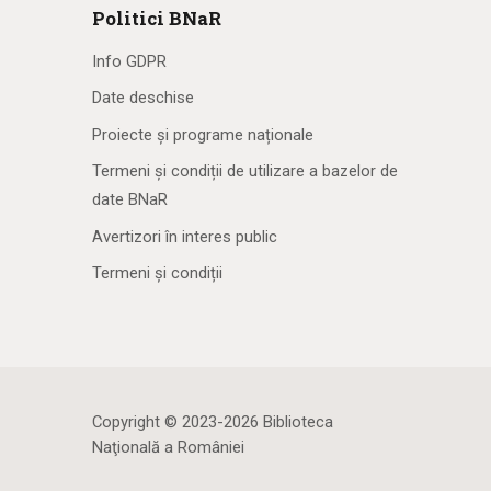
Politici BNaR
Info GDPR
Date deschise
Proiecte și programe naționale
Termeni și condiții de utilizare a bazelor de
date BNaR
Avertizori în interes public
Termeni și condiții
Copyright © 2023-2026 Biblioteca
Naţională a României