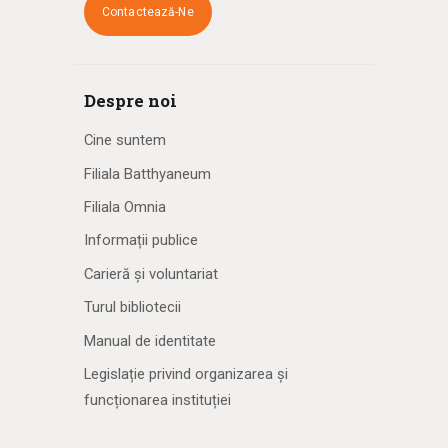
Contactează-Ne
Despre noi
Cine suntem
Filiala Batthyaneum
Filiala Omnia
Informații publice
Carieră și voluntariat
Turul bibliotecii
Manual de identitate
Legislație privind organizarea și
funcționarea instituției