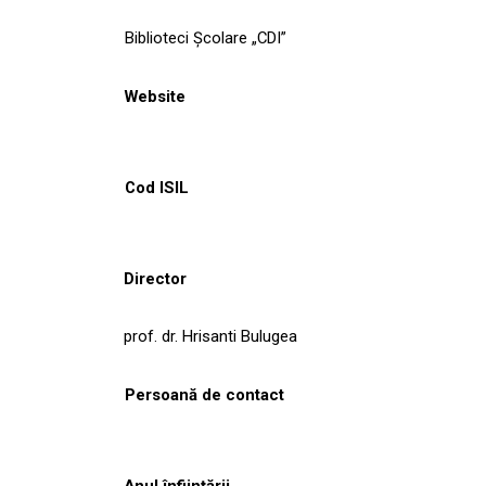
Biblioteci Școlare „CDI”
Website
Cod ISIL
Director
prof. dr. Hrisanti Bulugea
Persoană de contact
Anul înființării