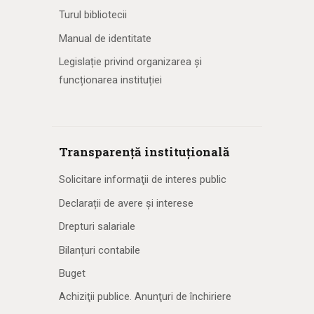
Turul bibliotecii
Manual de identitate
Legislație privind organizarea și
funcționarea instituției
Transparență instituțională
Solicitare informaţii de interes public
Declarații de avere și interese
Drepturi salariale
Bilanțuri contabile
Buget
Achiziţii publice. Anunţuri de închiriere