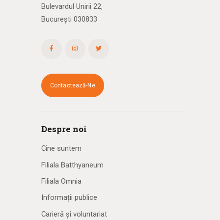
Bulevardul Unirii 22,
București 030833
Contactează-Ne
Despre noi
Cine suntem
Filiala Batthyaneum
Filiala Omnia
Informații publice
Carieră și voluntariat