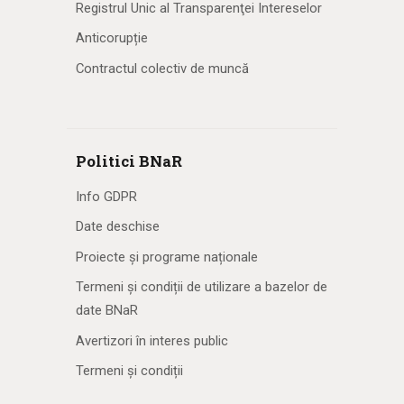
Registrul Unic al Transparenţei Intereselor
Anticorupție
Contractul colectiv de muncă
Politici BNaR
Info GDPR
Date deschise
Proiecte și programe naționale
Termeni și condiții de utilizare a bazelor de
date BNaR
Avertizori în interes public
Termeni și condiții