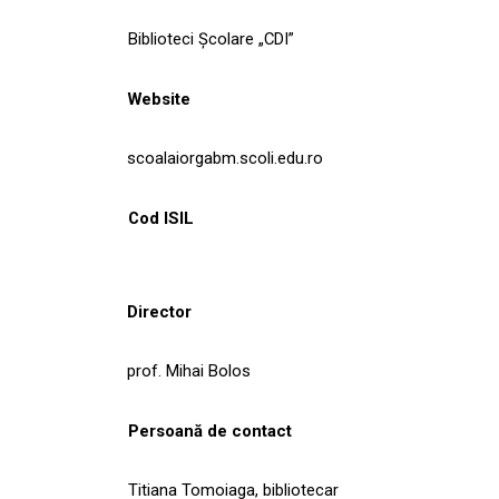
Biblioteci Școlare „CDI”
Website
scoalaiorgabm.scoli.edu.ro
Cod ISIL
Director
prof. Mihai Bolos
Persoană de contact
Titiana Tomoiaga, bibliotecar