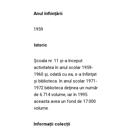
Anul înființării
1959
Istoric
Școala nr. 11 și-a început
activitatea în anul scolar 1959-
1960 și, odată cu ea, s-a înfiinţat
și biblioteca. In anul scolar 1971-
1972 biblioteca deţinea un număr
de 6.714 volume, iar în 1995
aceasta avea un fond de 17.000
volume.
Informații colecții