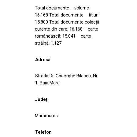
Total documente – volume
16.168 Total documente – titluri
15.800 Total documente colecții
curente din care: 16.168 – carte
românească: 15.041 – carte
străină: 1.127
Adresă
Strada Dr. Gheorghe Bilascu, Nr.
1, Baia Mare
Județ
Maramures
Telefon