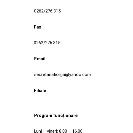
0262/276.315
Fax
0262/276.315
Email
secretariatiorga@yahoo.com
Filiale
Program funcționare
Luni – vineri: 8.00 – 16.00