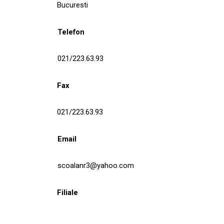
Bucuresti
Telefon
021/223.63.93
Fax
021/223.63.93
Email
scoalanr3@yahoo.com
Filiale