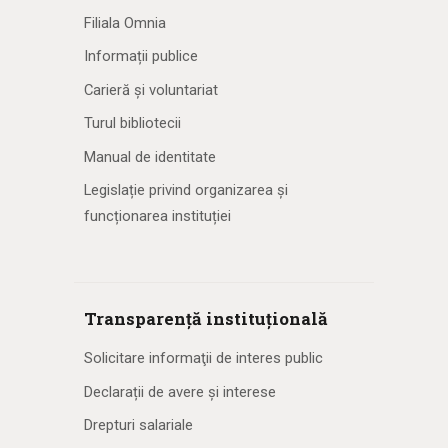
Filiala Omnia
Informații publice
Carieră și voluntariat
Turul bibliotecii
Manual de identitate
Legislație privind organizarea și
funcționarea instituției
Transparență instituțională
Solicitare informaţii de interes public
Declarații de avere și interese
Drepturi salariale