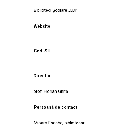
Biblioteci Școlare „CDI”
Website
Cod ISIL
Director
prof. Florian Ghiță
Persoană de contact
Mioara Enache, bibliotecar