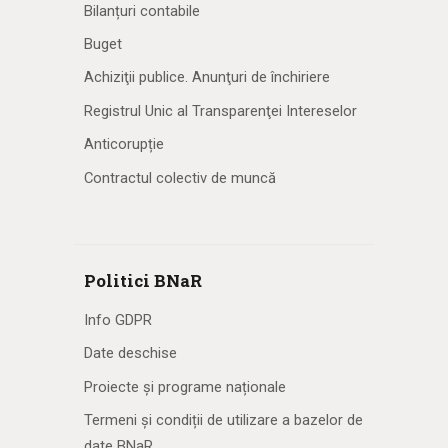
Bilanțuri contabile
Buget
Achiziţii publice. Anunţuri de închiriere
Registrul Unic al Transparenţei Intereselor
Anticorupție
Contractul colectiv de muncă
Politici BNaR
Info GDPR
Date deschise
Proiecte și programe naționale
Termeni și condiții de utilizare a bazelor de
date BNaR