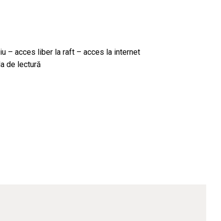
iu – acces liber la raft – acces la internet
a de lectură