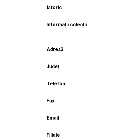
Istoric
Informații colecții
Adresă
Județ
Telefon
Fax
Email
Filiale