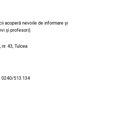
cii acoperă nevoile de informare și
vi și profesori).
 nr. 43, Tulcea
; 0240/513.134