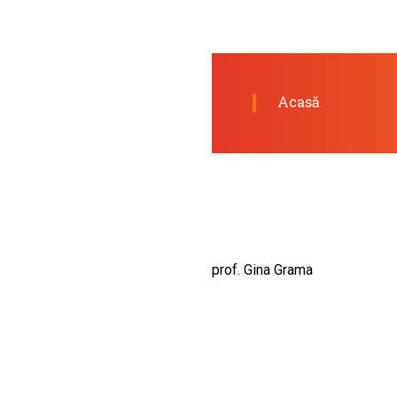
CULTURALE
SPAȚII
NOUTĂȚI
Acasă
prof. Gina Grama