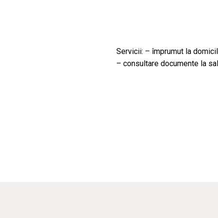
Servicii: – împrumut la domicil
– consultare documente la sal