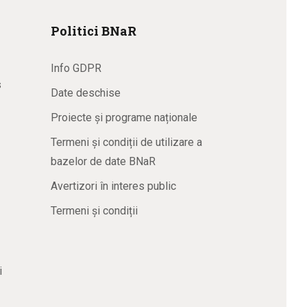
Politici BNaR
Info GDPR
s
Date deschise
Proiecte și programe naționale
Termeni și condiții de utilizare a
bazelor de date BNaR
Avertizori în interes public
Termeni și condiții
i