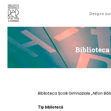
Despre no
Biblioteca
Biblioteca Școlii Gimnaziale „Nifon Bă
Tip bibliotecă