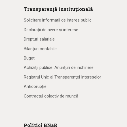
Transparență instituțională
Solicitare informaţii de interes public
Declarații de avere și interese
Drepturi salariale
Bilanțuri contabile
Buget
Achiziţii publice. Anunţuri de închiriere
Registrul Unic al Transparenţei Intereselor
Anticorupție
Contractul colectiv de muncă
Politici BNaR