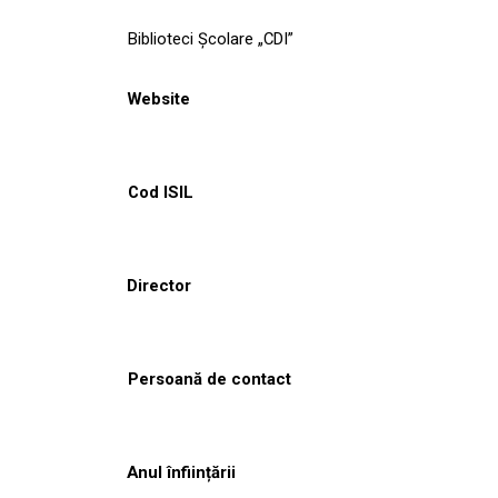
Biblioteci Școlare „CDI”
Website
Cod ISIL
Director
Persoană de contact
Anul înființării