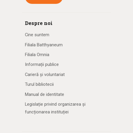
Despre noi
Cine suntem
Filiala Batthyaneum
Filiala Omnia
Informații publice
Carieră și voluntariat
Turul bibliotecii
Manual de identitate
Legislație privind organizarea și
funcționarea instituției