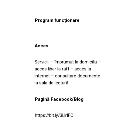
Program funcționare
Acces
Servicii: – împrumut la domiciliu –
acces liber la raft – acces la
internet – consultare documente
la sala de lectură
Pagină Facebook/Blog
https://bit.ly/3LlrIFC