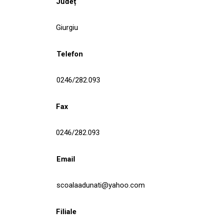
Județ
Giurgiu
Telefon
0246/282.093
Fax
0246/282.093
Email
scoalaadunati@yahoo.com
Filiale