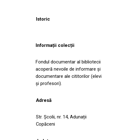
Istoric
Informații colecții
Fondul documentar al bibliotecii
acoperă nevoile de informare și
documentare ale cititorilor (elevi
și profesori).
Adresă
Str. Școlii, nr. 14, Adunații
Copăceni