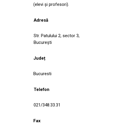
(elevi și profesori).
Adresă
Str. Patulului 2, sector 3,
București
Județ
Bucuresti
Telefon
021/348.33.31
Fax