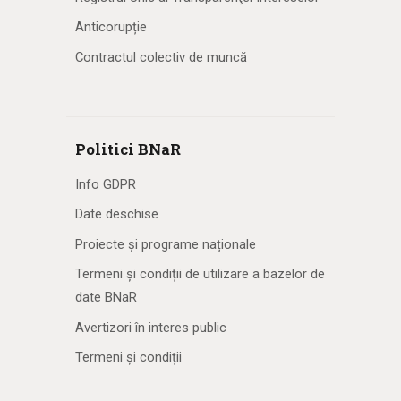
Anticorupție
Contractul colectiv de muncă
Politici BNaR
Info GDPR
Date deschise
Proiecte și programe naționale
Termeni și condiții de utilizare a bazelor de
date BNaR
Avertizori în interes public
Termeni și condiții