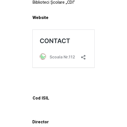
Biblioteci Școlare „CDI”
Website
Cod ISIL
Director