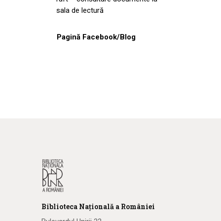
sala de lectură
Pagină Facebook/Blog
Biblioteca
N
ațională
a R
omâniei