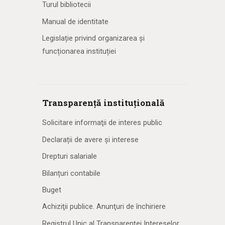
Turul bibliotecii
Manual de identitate
Legislație privind organizarea și
funcționarea instituției
Transparență instituțională
Solicitare informaţii de interes public
Declarații de avere și interese
Drepturi salariale
Bilanțuri contabile
Buget
Achiziţii publice. Anunţuri de închiriere
Registrul Unic al Transparenţei Intereselor