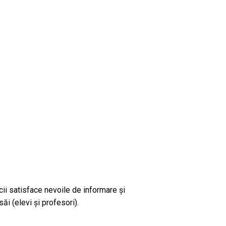
ii satisface nevoile de informare și
ăi (elevi și profesori).