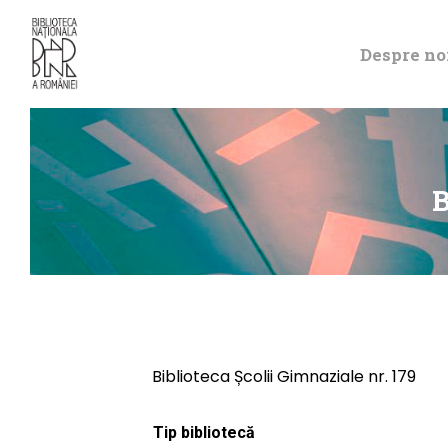
Despre no
B
Biblioteca Școlii Gimnaziale nr. 179
Tip bibliotecă