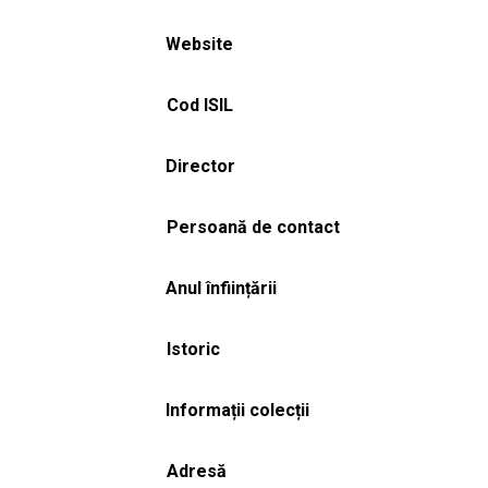
Website
Cod ISIL
Director
Persoană de contact
Anul înființării
Istoric
Informații colecții
Adresă