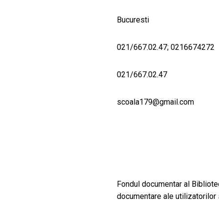
Bucuresti
021/667.02.47; 0216674272
021/667.02.47
scoala179@gmail.com
Fondul documentar al Bibliotec
documentare ale utilizatorilor s