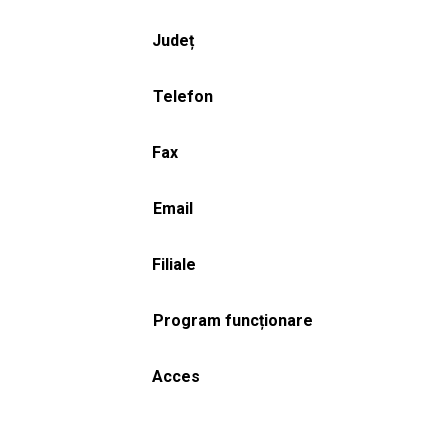
Județ
Telefon
Fax
Email
Filiale
Program funcționare
Acces