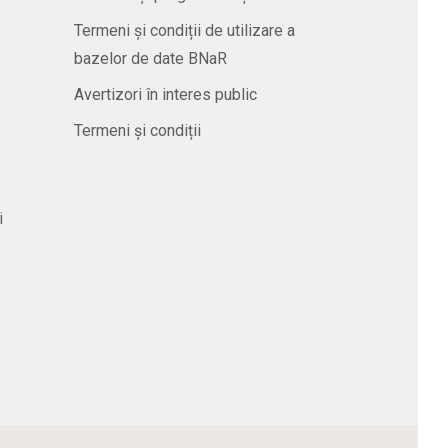
Termeni și condiții de utilizare a
bazelor de date BNaR
Avertizori în interes public
Termeni și condiții
i