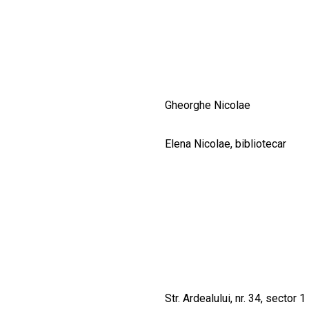
CULTURALE
SPAȚII
NOUTĂȚI
Gheorghe Nicolae
Elena Nicolae, bibliotecar
Str. Ardealului, nr. 34, sector 1