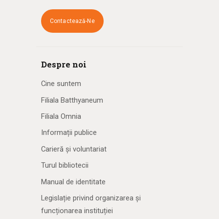
Contactează-Ne
Despre noi
Cine suntem
Filiala Batthyaneum
Filiala Omnia
Informații publice
Carieră și voluntariat
Turul bibliotecii
Manual de identitate
Legislație privind organizarea și
funcționarea instituției