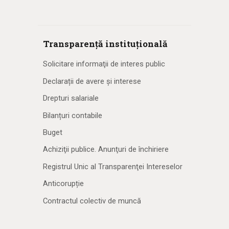
Transparență instituțională
Solicitare informaţii de interes public
Declarații de avere și interese
Drepturi salariale
Bilanțuri contabile
Buget
Achiziţii publice. Anunţuri de închiriere
Registrul Unic al Transparenţei Intereselor
Anticorupție
Contractul colectiv de muncă