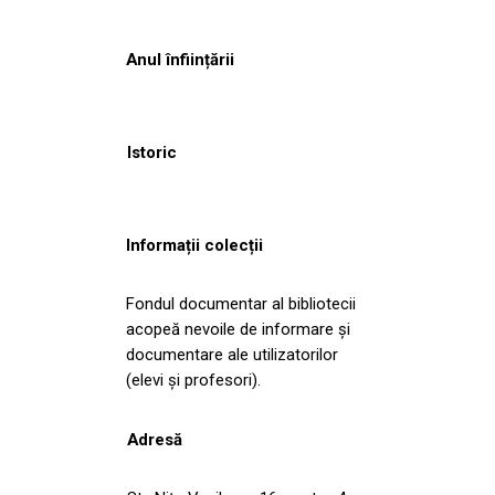
Anul înființării
Istoric
Informații colecții
Fondul documentar al bibliotecii
acopeă nevoile de informare și
documentare ale utilizatorilor
(elevi și profesori).
Adresă