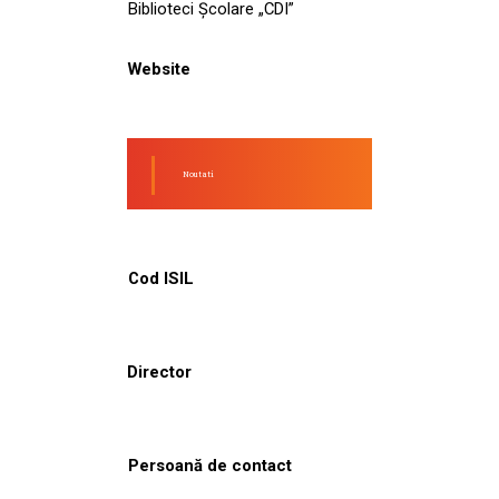
Biblioteci Școlare „CDI”
Website
Noutati
Cod ISIL
Director
Persoană de contact