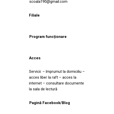
scoala190@gmail.com
Filiale
Program funcționare
Acces
Servicii: – împrumut la domiciliu –
acces liber la raft – acces la
internet – consultare documente
la sala de lectură
Pagină Facebook/Blog