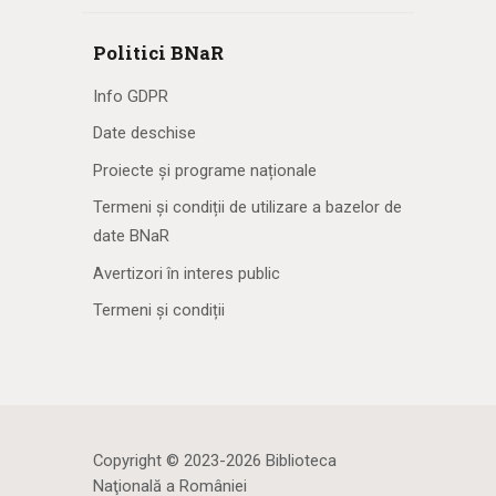
Politici BNaR
Info GDPR
Date deschise
Proiecte și programe naționale
Termeni și condiții de utilizare a bazelor de
date BNaR
Avertizori în interes public
Termeni și condiții
Copyright © 2023-2026 Biblioteca
Naţională a României