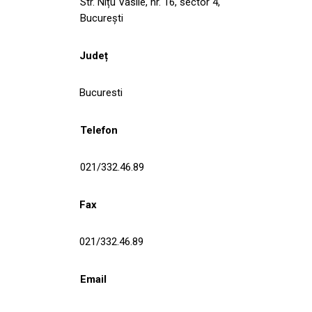
Str. Nițu Vasile, nr. 16, sector 4,
București
Județ
Bucuresti
Telefon
021/332.46.89
Fax
021/332.46.89
Email