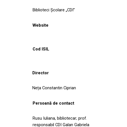
Biblioteci Școlare „CDI”
Website
Cod ISIL
Director
Neța Constantin Ciprian
Persoană de contact
Rusu Iuliana, bibliotecar; prof.
responsabil CDI Galan Gabriela