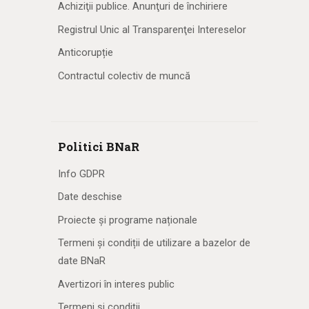
Achiziţii publice. Anunţuri de închiriere
Registrul Unic al Transparenţei Intereselor
Anticorupție
Contractul colectiv de muncă
Politici BNaR
Info GDPR
Date deschise
Proiecte și programe naționale
Termeni și condiții de utilizare a bazelor de
date BNaR
Avertizori în interes public
Termeni și condiții