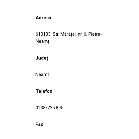
Adresă
610133, Str. Mărăței, nr. 6, Piatra-
Neamț
Județ
Neamt
Telefon
0233/226.895
Fax