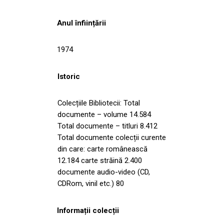
Anul înființării
1974
Istoric
Colecțiile Bibliotecii: Total
documente – volume 14.584
Total documente – titluri 8.412
Total documente colecții curente
din care: carte românească
12.184 carte străină 2.400
documente audio-video (CD,
CDRom, vinil etc.) 80
Informații colecții