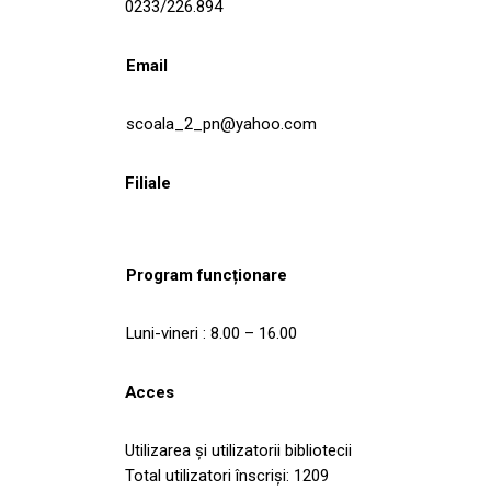
0233/226.894
Email
scoala_2_pn@yahoo.com
Filiale
Program funcționare
Luni-vineri : 8.00 – 16.00
Acces
Utilizarea și utilizatorii bibliotecii
Total utilizatori înscriși: 1209