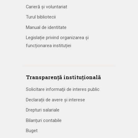
Carieră și voluntariat
Turul bibliotecii
Manual de identitate
Legislație privind organizarea și
funcționarea instituției
Transparență instituțională
Solicitare informaţii de interes public
Declarații de avere și interese
Drepturi salariale
Bilanțuri contabile
Buget