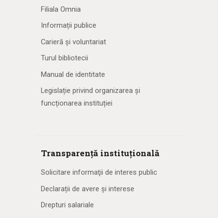
Filiala Omnia
Informații publice
Carieră și voluntariat
Turul bibliotecii
Manual de identitate
Legislație privind organizarea și
funcționarea instituției
Transparență instituțională
Solicitare informaţii de interes public
Declarații de avere și interese
Drepturi salariale