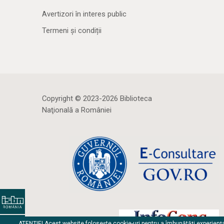
Avertizori în interes public
Termeni și condiții
Copyright © 2023-2026 Biblioteca
Naţională a României
ATENȚIE! Acest website folosește cookie-uri pentru a îmbunătăți experienț