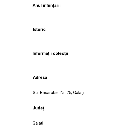
Anul înființării
Istoric
Informații colecții
Adresă
Str. Basarabiei Nr. 25, Galaţi
Județ
Galati