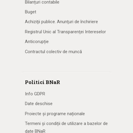
Bilanțuri contabile
Buget
Achiziţii publice. Anunţuri de închiriere
Registrul Unic al Transparenţei Intereselor
Anticorupție
Contractul colectiv de muncă
Politici BNaR
Info GDPR
Date deschise
Proiecte și programe naționale
Termeni și condiții de utilizare a bazelor de
date BNaR