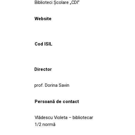
Biblioteci Școlare „CDI”
Website
Cod ISIL
Director
prof. Dorina Savin
Persoană de contact
Vlădescu Violeta – bibliotecar
1/2 normă