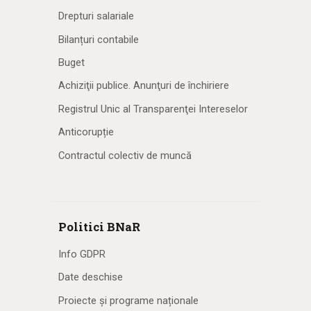
Drepturi salariale
Bilanțuri contabile
Buget
Achiziţii publice. Anunţuri de închiriere
Registrul Unic al Transparenţei Intereselor
Anticorupție
Contractul colectiv de muncă
Politici BNaR
Info GDPR
Date deschise
Proiecte și programe naționale