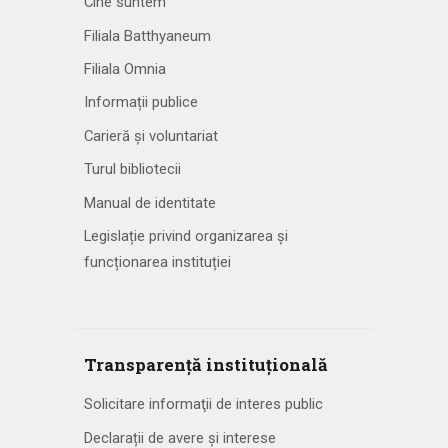
Cine suntem
Filiala Batthyaneum
Filiala Omnia
Informații publice
Carieră și voluntariat
Turul bibliotecii
Manual de identitate
Legislație privind organizarea și
funcționarea instituției
Transparență instituțională
Solicitare informaţii de interes public
Declarații de avere și interese