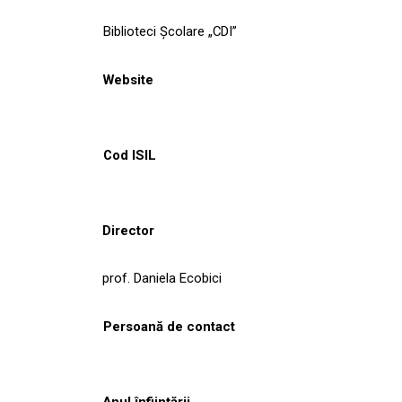
Biblioteci Școlare „CDI”
Website
Cod ISIL
Director
prof. Daniela Ecobici
Persoană de contact
Anul înființării