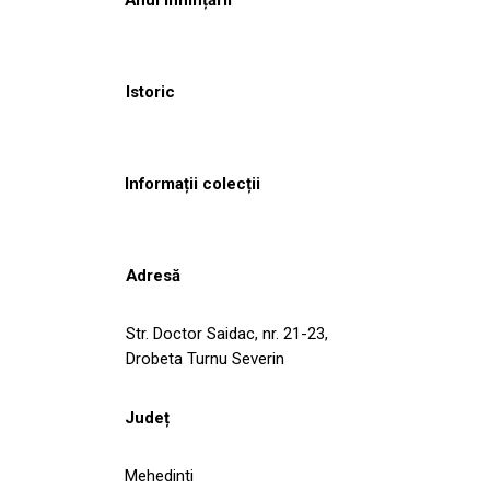
Istoric
Informații colecții
Adresă
Str. Doctor Saidac, nr. 21-23,
Drobeta Turnu Severin
Județ
Mehedinti