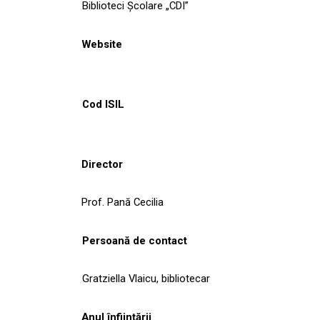
Biblioteci Școlare „CDI”
Website
Cod ISIL
Director
Prof. Pană Cecilia
Persoană de contact
Gratziella Vlaicu, bibliotecar
Anul înființării