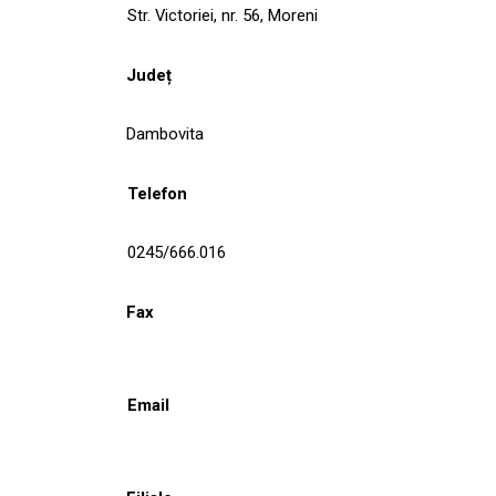
Str. Victoriei, nr. 56, Moreni
Județ
Dambovita
Telefon
0245/666.016
Fax
Email