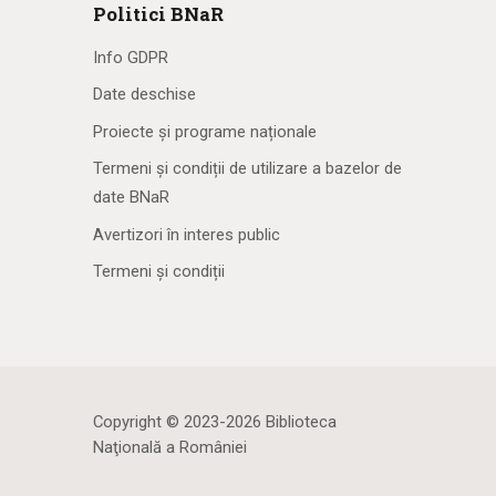
Politici BNaR
Info GDPR
Date deschise
Proiecte și programe naționale
Termeni și condiții de utilizare a bazelor de
date BNaR
Avertizori în interes public
Termeni și condiții
Copyright © 2023-2026 Biblioteca
Naţională a României