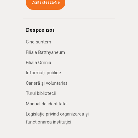
Contactează-Ne
Despre noi
Cine suntem
Filiala Batthyaneum
Filiala Omnia
Informații publice
Carieră și voluntariat
Turul bibliotecii
Manual de identitate
Legislație privind organizarea și
funcționarea instituției