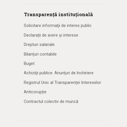
Transparență instituțională
Solicitare informaţii de interes public
Declarații de avere și interese
Drepturi salariale
Bilanțuri contabile
Buget
Achiziţii publice. Anunţuri de închiriere
Registrul Unic al Transparenţei Intereselor
Anticorupție
Contractul colectiv de muncă