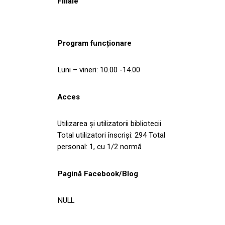
Filiale
Program funcționare
Luni – vineri: 10.00 -14.00
Acces
Utilizarea și utilizatorii bibliotecii
Total utilizatori înscriși: 294 Total
personal: 1, cu 1/2 normă
Pagină Facebook/Blog
NULL