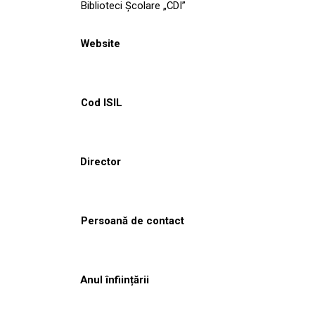
Biblioteci Școlare „CDI”
Website
Cod ISIL
Director
Persoană de contact
Anul înființării