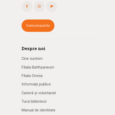
Contactează-Ne
Despre noi
Cine suntem
Filiala Batthyaneum
Filiala Omnia
Informații publice
Carieră și voluntariat
Turul bibliotecii
Manual de identitate