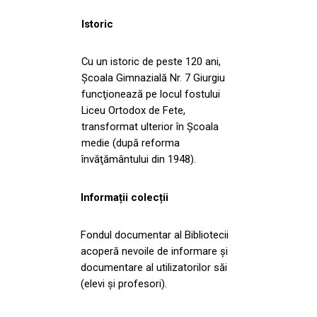
Istoric
Cu un istoric de peste 120 ani,
Şcoala Gimnazială Nr. 7 Giurgiu
funcţionează pe locul fostului
Liceu Ortodox de Fete,
transformat ulterior în Şcoala
medie (după reforma
învăţământului din 1948).
Informații colecții
Fondul documentar al Bibliotecii
acoperă nevoile de informare și
documentare al utilizatorilor săi
(elevi și profesori).