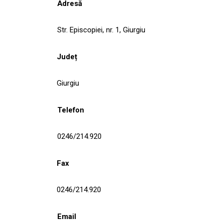
Adresă
Str. Episcopiei, nr. 1, Giurgiu
Județ
Giurgiu
Telefon
0246/214.920
Fax
0246/214.920
Email