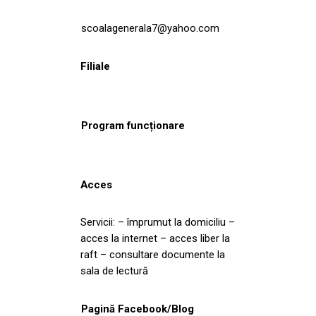
scoalagenerala7@yahoo.com
Filiale
Program funcționare
Acces
Servicii: – împrumut la domiciliu –
acces la internet – acces liber la
raft – consultare documente la
sala de lectură
Pagină Facebook/Blog