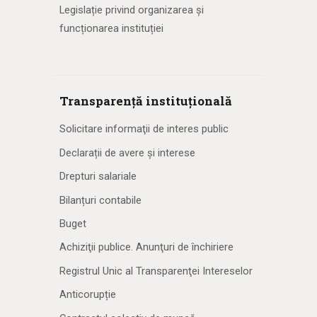
Legislație privind organizarea și
funcționarea instituției
Transparență instituțională
Solicitare informaţii de interes public
Declarații de avere și interese
Drepturi salariale
Bilanțuri contabile
Buget
Achiziţii publice. Anunţuri de închiriere
Registrul Unic al Transparenţei Intereselor
Anticorupție