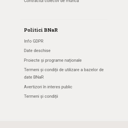
Contractul colectiv de muncă
Politici BNaR
Info GDPR
Date deschise
Proiecte și programe naționale
Termeni și condiții de utilizare a bazelor de
date BNaR
Avertizori în interes public
Termeni și condiții