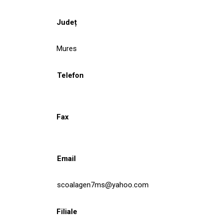
Județ
Mures
Telefon
Fax
Email
scoalagen7ms@yahoo.com
Filiale