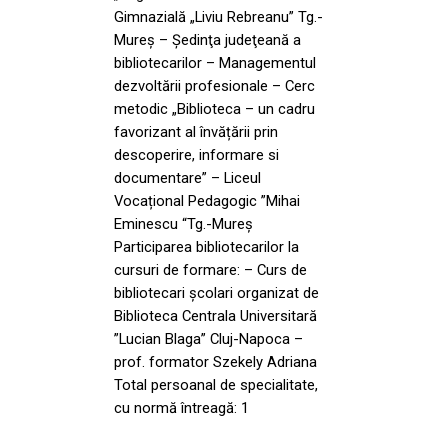
Gimnazială „Liviu Rebreanu” Tg.-
Mureș – Şedinţa judeţeană a
bibliotecarilor – Managementul
dezvoltării profesionale – Cerc
metodic „Biblioteca – un cadru
favorizant al învățării prin
descoperire, informare si
documentare” – Liceul
Vocațional Pedagogic ”Mihai
Eminescu “Tg.-Mureș
Participarea bibliotecarilor la
cursuri de formare: – Curs de
bibliotecari şcolari organizat de
Biblioteca Centrala Universitară
”Lucian Blaga” Cluj-Napoca –
prof. formator Szekely Adriana
Total persoanal de specialitate,
cu normă întreagă: 1