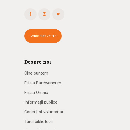
Contactează-Ne
Despre noi
Cine suntem
Filiala Batthyaneum
Filiala Omnia
Informații publice
Carieră și voluntariat
Turul bibliotecii