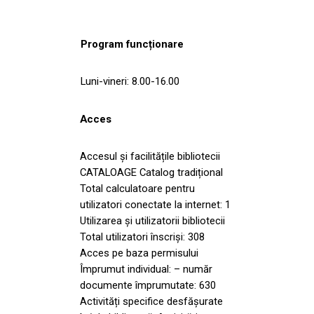
Program funcționare
Luni-vineri: 8.00-16.00
Acces
Accesul și facilitățile bibliotecii
CATALOAGE Catalog tradițional
Total calculatoare pentru
utilizatori conectate la internet: 1
Utilizarea și utilizatorii bibliotecii
Total utilizatori înscriși: 308
Acces pe baza permisului
Împrumut individual: – număr
documente împrumutate: 630
Activități specifice desfășurate