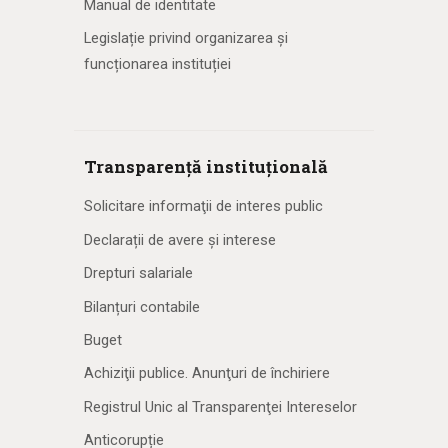
Manual de identitate
Legislație privind organizarea și
funcționarea instituției
Transparență instituțională
Solicitare informaţii de interes public
Declarații de avere și interese
Drepturi salariale
Bilanțuri contabile
Buget
Achiziţii publice. Anunţuri de închiriere
Registrul Unic al Transparenţei Intereselor
Anticorupție