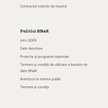
Contractul colectiv de muncă
Politici BNaR
Info GDPR
Date deschise
Proiecte și programe naționale
Termeni și condiții de utilizare a bazelor de
date BNaR
Avertizori în interes public
Termeni și condiții