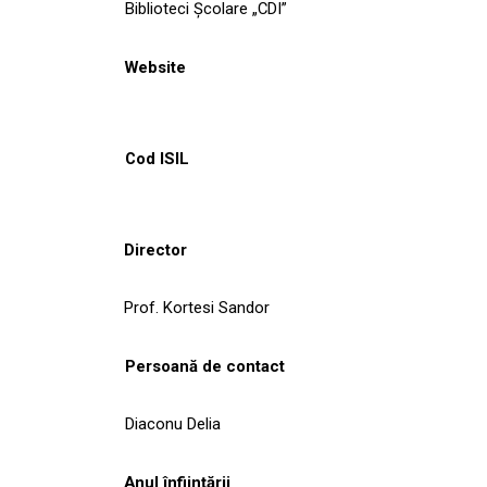
Biblioteci Școlare „CDI”
Website
Cod ISIL
Director
Prof. Kortesi Sandor
Persoană de contact
Diaconu Delia
Anul înființării