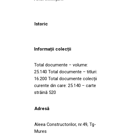
Istoric
Informații colecții
Total documente – volume:
25.140 Total documente – titluri:
16.200 Total documente colecții
curente din care: 25.140 – carte
străină 520
Adresă
Aleea Constructorilor, nr.49, Tg-
Mures