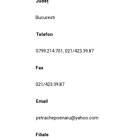
Județ
Bucuresti
Telefon
0799.214.701; 021/423.39.87
Fax
021/423.39.87
Email
petrachepoenaru@yahoo.com
Filiale