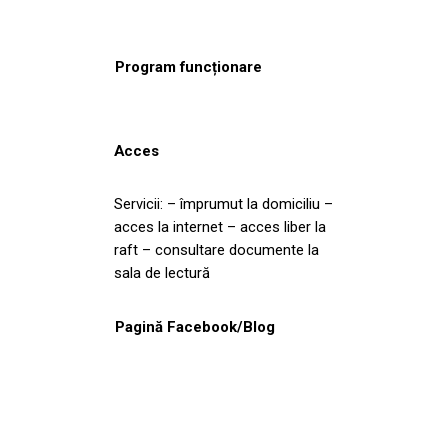
Program funcționare
Acces
Servicii: – împrumut la domiciliu –
acces la internet – acces liber la
raft – consultare documente la
sala de lectură
Pagină Facebook/Blog