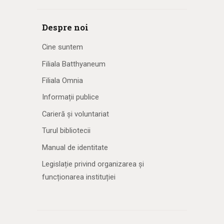
Despre noi
Cine suntem
Filiala Batthyaneum
Filiala Omnia
Informații publice
Carieră și voluntariat
Turul bibliotecii
Manual de identitate
Legislație privind organizarea și
funcționarea instituției