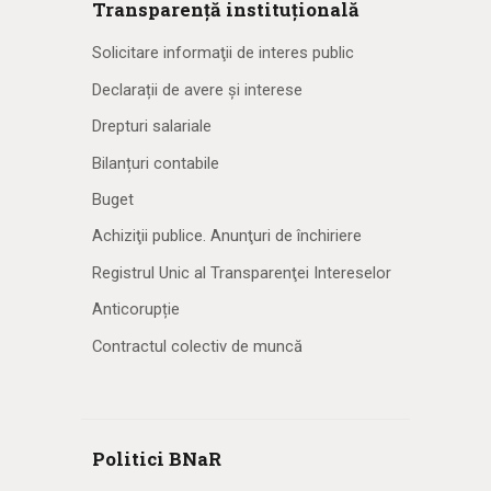
Transparență instituțională
Solicitare informaţii de interes public
Declarații de avere și interese
Drepturi salariale
Bilanțuri contabile
Buget
Achiziţii publice. Anunţuri de închiriere
Registrul Unic al Transparenţei Intereselor
Anticorupție
Contractul colectiv de muncă
Politici BNaR