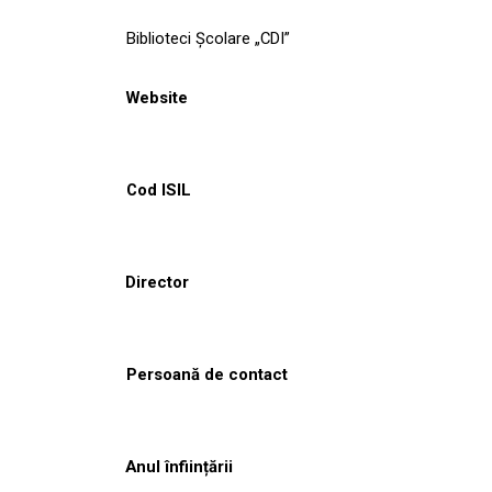
Biblioteci Școlare „CDI”
Website
Cod ISIL
Director
Persoană de contact
Anul înființării