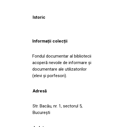
Istoric
Informații colecții
Fondul documentar al bibliotecii
acoperă nevoile de informare și
documentare ale utilizatorilor
(elevi și porfesori).
Adresă
Str. Bacău, nr. 1, sectorul 5,
București