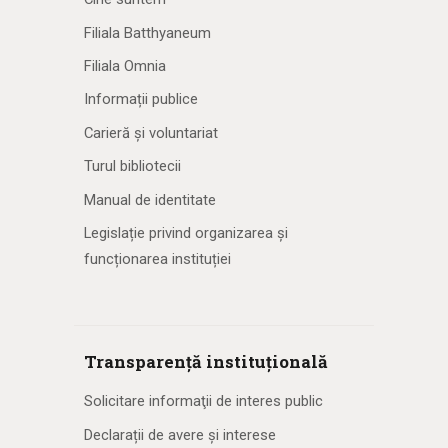
Filiala Batthyaneum
Filiala Omnia
Informații publice
Carieră și voluntariat
Turul bibliotecii
Manual de identitate
Legislație privind organizarea și
funcționarea instituției
Transparență instituțională
Solicitare informaţii de interes public
Declarații de avere și interese