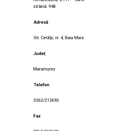
străină: 948
Adresă
Str. Cetăţii, nr. 4, Baia Mare
Județ
Maramures
Telefon
0262/213690
Fax