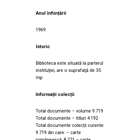
Anul înființării
1969
Istoric
Biblioteca este situată la parterul
instituţiei, are o suprafaţă de 35
mp.
Informații colecții
Total documente – volume 9.719
Total documente – titluri 4.192
Total documente colecții curente:
9.719 din care: – carte
românească: 8.771 – carte