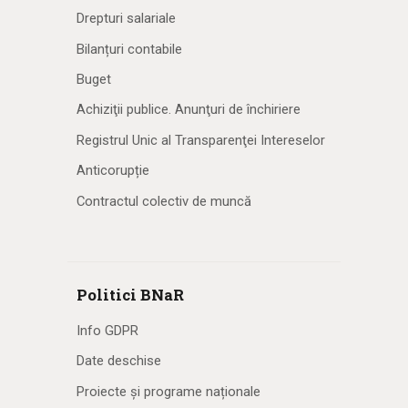
Drepturi salariale
Bilanțuri contabile
Buget
Achiziţii publice. Anunţuri de închiriere
Registrul Unic al Transparenţei Intereselor
Anticorupție
Contractul colectiv de muncă
Politici BNaR
Info GDPR
Date deschise
Proiecte și programe naționale