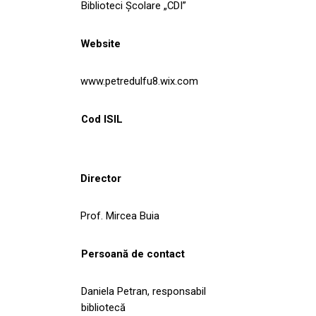
Biblioteci Școlare „CDI”
Website
www.petredulfu8.wix.com
Cod ISIL
Director
Prof. Mircea Buia
Persoană de contact
Daniela Petran, responsabil
bibliotecă