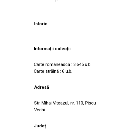
Istoric
Informații colecții
Carte românească : 3.645 u.b.
Carte străină : 6 u.b.
Adresă
Str. Mihai Viteazul, nr. 110, Piscu
Vechi
Județ