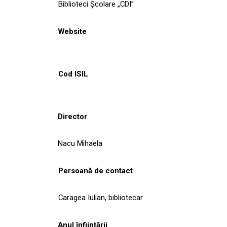
Biblioteci Școlare „CDI”
Website
Cod ISIL
Director
Nacu Mihaela
Persoană de contact
Caragea Iulian, bibliotecar
Anul înființării