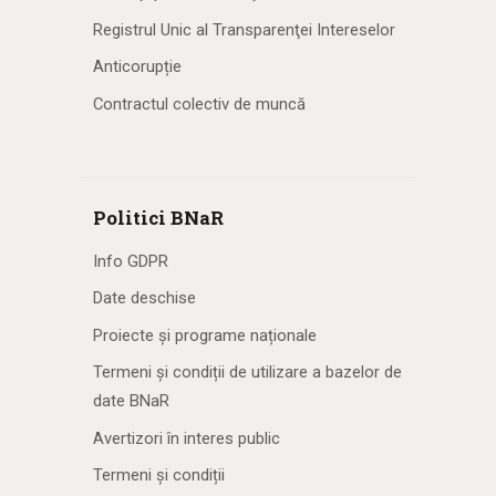
Registrul Unic al Transparenţei Intereselor
Anticorupție
Contractul colectiv de muncă
Politici BNaR
Info GDPR
Date deschise
Proiecte și programe naționale
Termeni și condiții de utilizare a bazelor de
date BNaR
Avertizori în interes public
Termeni și condiții