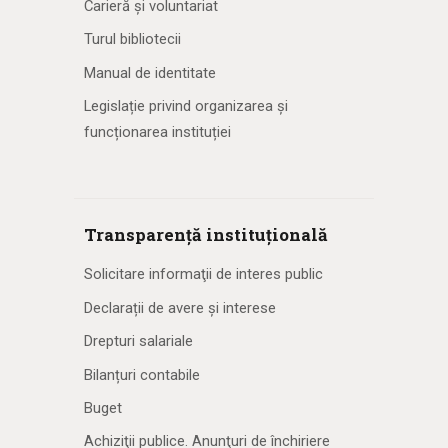
Carieră și voluntariat
Turul bibliotecii
Manual de identitate
Legislație privind organizarea și
funcționarea instituției
Transparență instituțională
Solicitare informaţii de interes public
Declarații de avere și interese
Drepturi salariale
Bilanțuri contabile
Buget
Achiziţii publice. Anunţuri de închiriere