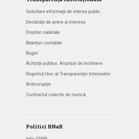
Solicitare informaţii de interes public
Declarații de avere și interese
Drepturi salariale
Bilanțuri contabile
Buget
Achiziţii publice. Anunţuri de închiriere
Registrul Unic al Transparenţei Intereselor
Anticorupție
Contractul colectiv de muncă
Politici BNaR
Info GDPR