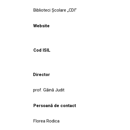
Biblioteci Școlare „CDI”
Website
Cod ISIL
Director
prof. Găină Judit
Persoană de contact
Florea Rodica