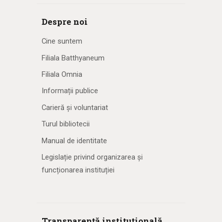
Despre noi
Cine suntem
Filiala Batthyaneum
Filiala Omnia
Informații publice
Carieră și voluntariat
Turul bibliotecii
Manual de identitate
Legislație privind organizarea și
funcționarea instituției
Transparență instituțională