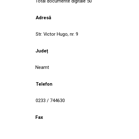
Total documente digitale 50
Adresă
Str. Victor Hugo, nr. 9
Județ
Neamt
Telefon
0233 / 744630
Fax