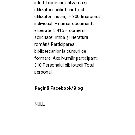
interbibliotecar Utilizarea și
utilizatorii bibliotecii Total
utilizatori înscriși = 300 Împrumut
individual: – număr documente
eliberate: 3.415 – domenii
solicitate: limbă și literatura
română Participarea
bibliotecarilor la cursuri de
formare: Axe Număr participanți:
310 Personalul bibliotecii Total
personal – 1
Pagină Facebook/Blog
NULL