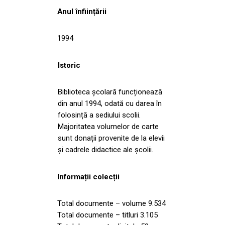
Anul înființării
1994
Istoric
Biblioteca școlară funcționează
din anul 1994, odată cu darea în
folosință a sediului scolii.
Majoritatea volumelor de carte
sunt donații provenite de la elevii
și cadrele didactice ale școlii.
Informații colecții
Total documente – volume 9.534
Total documente – titluri 3.105