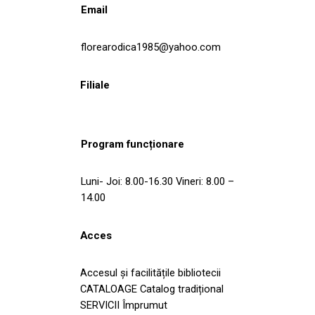
Email
florearodica1985@yahoo.com
Filiale
Program funcționare
Luni- Joi: 8.00-16.30 Vineri: 8.00 –
14.00
Acces
Accesul și facilitățile bibliotecii
CATALOAGE Catalog tradițional
SERVICII Împrumut