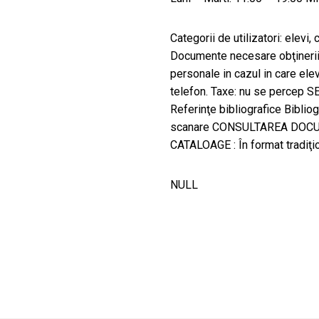
Categorii de utilizatori: elevi,
Documente necesare obţinerii p
personale in cazul in care elev
telefon. Taxe: nu se percep 
Referinţe bibliografice Bibliog
scanare CONSULTAREA DOCUM
CATALOAGE : În format tradiţion
NULL