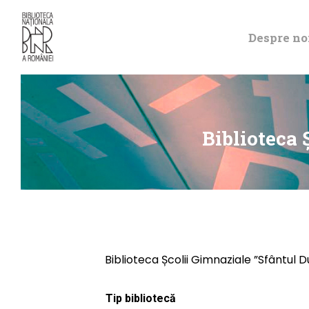
Despre no
Biblioteca 
Biblioteca Școlii Gimnaziale ”Sfântul 
Tip bibliotecă