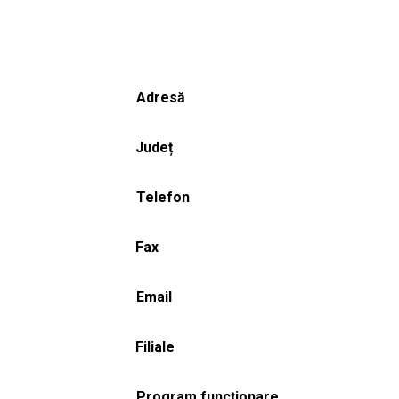
Adresă
Județ
Telefon
Fax
Email
Filiale
Program funcționare