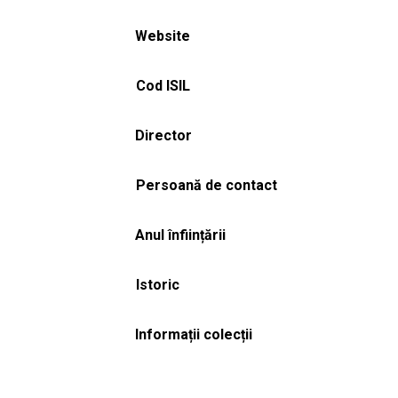
Website
Cod ISIL
Director
Persoană de contact
Anul înființării
Istoric
Informații colecții