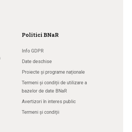
Politici BNaR
Info GDPR
s
Date deschise
Proiecte și programe naționale
Termeni și condiții de utilizare a
bazelor de date BNaR
Avertizori în interes public
Termeni și condiții