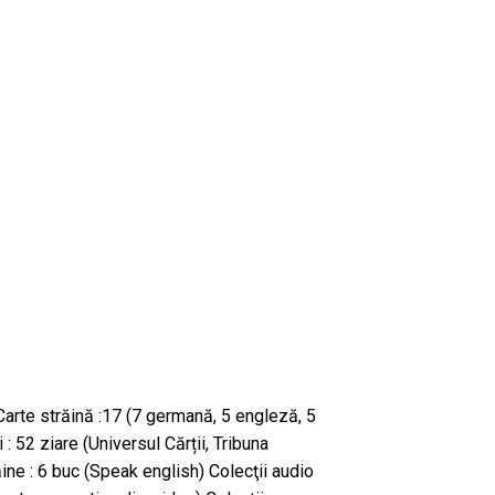
Carte străină :17 (7 germană, 5 engleză, 5
: 52 ziare (Universul Cărții, Tribuna
ine : 6 buc (Speak english) Colecţii audio