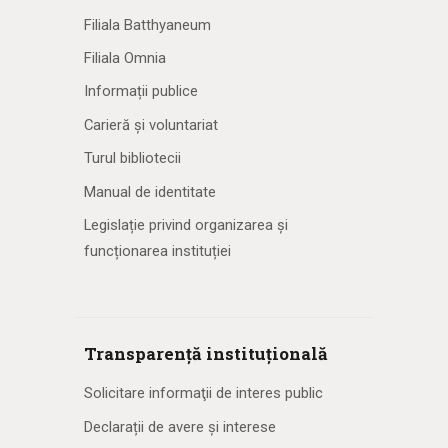
Filiala Batthyaneum
Filiala Omnia
Informații publice
Carieră și voluntariat
Turul bibliotecii
Manual de identitate
Legislație privind organizarea și
funcționarea instituției
Transparență instituțională
Solicitare informaţii de interes public
Declarații de avere și interese