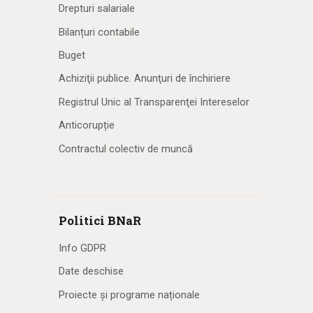
Drepturi salariale
Bilanțuri contabile
Buget
Achiziţii publice. Anunţuri de închiriere
Registrul Unic al Transparenţei Intereselor
Anticorupție
Contractul colectiv de muncă
Politici BNaR
Info GDPR
Date deschise
Proiecte și programe naționale