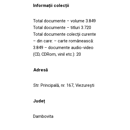
Informații colecții
Total documente – volume 3.849
Total documente – titluri 3.720
Total documente colecţii curente
– din care: – carte românească:
3.849 – documente audio-video
(CD, CDRom, vinil etc.): 20
Adresă
Str. Principală, nr. 167, Viezurești
Județ
Dambovita