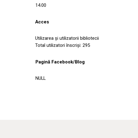
14.00
Acces
Utilizarea şi utilizatorii bibliotecii
Total utilizatori înscrişi: 295
Pagină Facebook/Blog
NULL