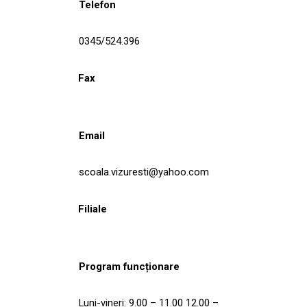
Telefon
0345/524.396
Fax
Email
scoala.vizuresti@yahoo.com
Filiale
Program funcționare
Luni-vineri: 9.00 – 11.00 12.00 –