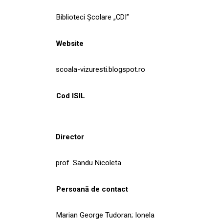
Biblioteci Școlare „CDI”
Website
scoala-vizuresti.blogspot.ro
Cod ISIL
Director
prof. Sandu Nicoleta
Persoană de contact
Marian George Tudoran; Ionela