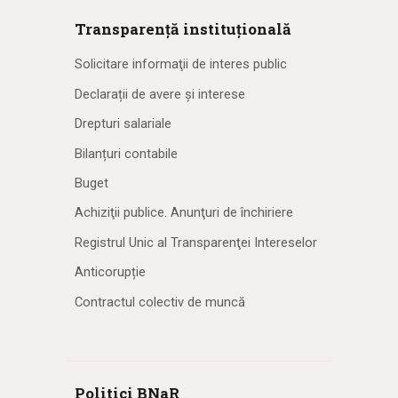
Transparență instituțională
Solicitare informaţii de interes public
Declarații de avere și interese
Drepturi salariale
Bilanțuri contabile
Buget
Achiziţii publice. Anunţuri de închiriere
Registrul Unic al Transparenţei Intereselor
Anticorupție
Contractul colectiv de muncă
Politici BNaR