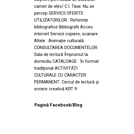
carnet de elev/ C.I. Taxe: Nu se
percep SERVICII OFERITE
UTILIZATORILOR : Referinţe
bibliografice Bibliografii Acces
internet Servicii copiere, scanare
Altele : Animație culturală
CONSULTAREA DOCUMENTELOR:
Sala de lectură Împrumut la
domiciliu CATALOAGE : În format
tradiţional ACTIVITĂȚI
CULTURALE CU CARACTER
PERMANENT: Cercul de lectură și
scriere creativă KRT 9
Pagină Facebook/Blog