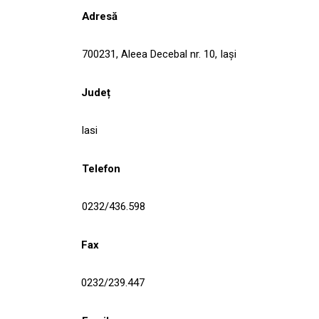
Adresă
700231, Aleea Decebal nr. 10, Iași
Județ
Iasi
Telefon
0232/436.598
Fax
0232/239.447