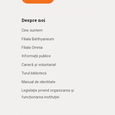
Despre noi
Cine suntem
Filiala Batthyaneum
Filiala Omnia
Informații publice
Carieră și voluntariat
Turul bibliotecii
Manual de identitate
Legislație privind organizarea și
funcționarea instituției