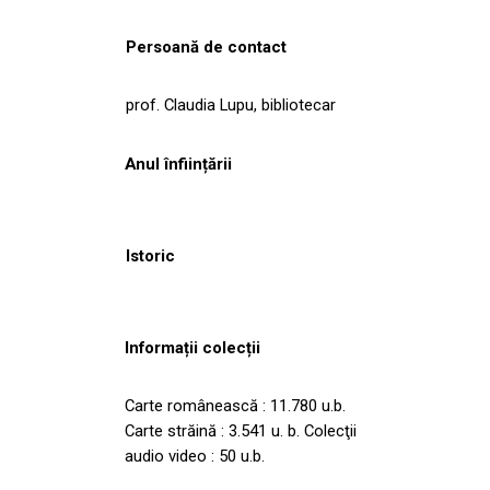
Persoană de contact
prof. Claudia Lupu, bibliotecar
Anul înființării
Istoric
Informații colecții
Carte românească : 11.780 u.b.
Carte străină : 3.541 u. b. Colecţii
audio video : 50 u.b.