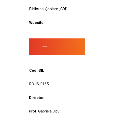
Biblioteci Școlare „CDI”
Website
Home
Cod ISIL
RO-IS-0165
Director
Prof. Gabriela Jipu