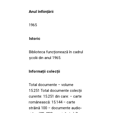
Anul înființării
1965
Istoric
Biblioteca funcționează în cadrul
școlii din anul 1965.
Informații colecții
Total documente – volume
15.251 Total documente colecții
curente: 15.251 din care: – carte
românească: 15.144 – carte
străină 100 – documente audio-