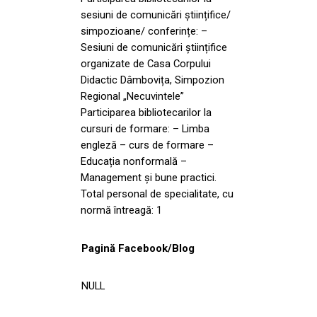
sesiuni de comunicări științifice/
simpozioane/ conferințe: –
Sesiuni de comunicări științifice
organizate de Casa Corpului
Didactic Dâmbovița, Simpozion
Regional „Necuvintele”
Participarea bibliotecarilor la
cursuri de formare: – Limba
engleză – curs de formare –
Educația nonformală –
Management și bune practici.
Total personal de specialitate, cu
normă întreagă: 1
Pagină Facebook/Blog
NULL