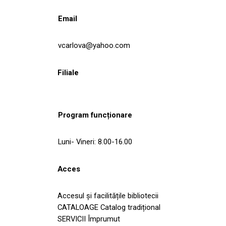
Email
vcarlova@yahoo.com
Filiale
Program funcționare
Luni- Vineri: 8.00-16.00
Acces
Accesul și facilitățile bibliotecii
CATALOAGE Catalog tradițional
SERVICII Împrumut