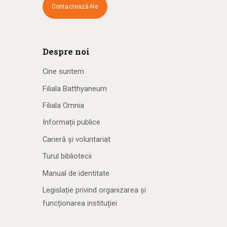
Contactează-Ne
Despre noi
Cine suntem
Filiala Batthyaneum
Filiala Omnia
Informații publice
Carieră și voluntariat
Turul bibliotecii
Manual de identitate
Legislație privind organizarea și
funcționarea instituției