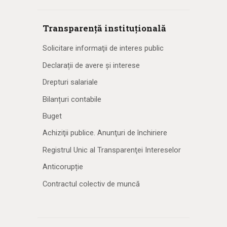
Transparență instituțională
Solicitare informaţii de interes public
Declarații de avere și interese
Drepturi salariale
Bilanțuri contabile
Buget
Achiziţii publice. Anunţuri de închiriere
Registrul Unic al Transparenţei Intereselor
Anticorupție
Contractul colectiv de muncă