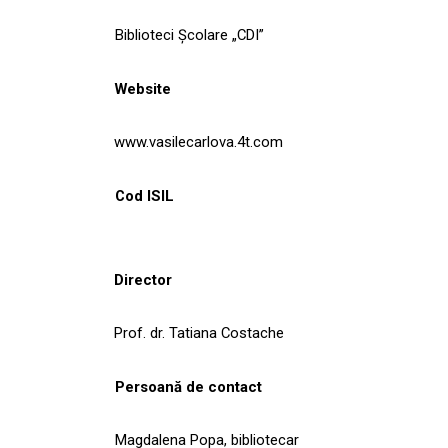
Biblioteci Școlare „CDI”
Website
www.vasilecarlova.4t.com
Cod ISIL
Director
Prof. dr. Tatiana Costache
Persoană de contact
Magdalena Popa, bibliotecar