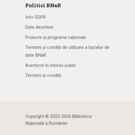
Politici BNaR
Info GDPR
Date deschise
Proiecte și programe naționale
Termeni și condiții de utilizare a bazelor de
date BNaR
Avertizori în interes public
Termeni și condiții
Copyright © 2023-2026 Biblioteca
Naţională a României