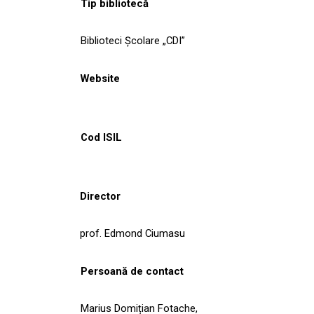
Tip bibliotecă
Biblioteci Școlare „CDI”
Website
Cod ISIL
Director
prof. Edmond Ciumasu
Persoană de contact
Marius Domițian Fotache,