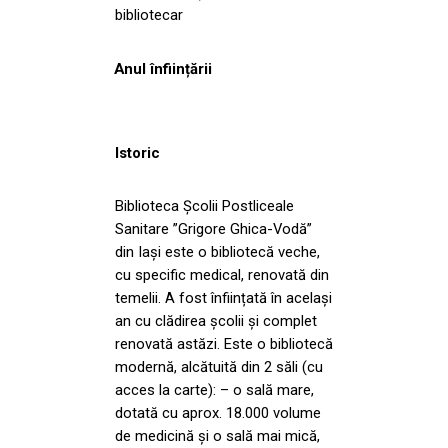
bibliotecar
Anul înființării
Istoric
Biblioteca Școlii Postliceale
Sanitare ”Grigore Ghica-Vodă”
din Iași este o bibliotecă veche,
cu specific medical, renovată din
temelii. A fost înființată în același
an cu clădirea școlii și complet
renovată astăzi. Este o bibliotecă
modernă, alcătuită din 2 săli (cu
acces la carte): – o sală mare,
dotată cu aprox. 18.000 volume
de medicină și o sală mai mică,