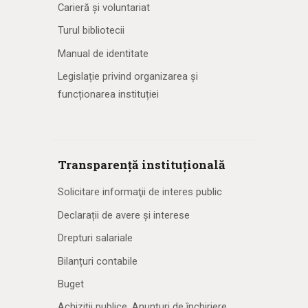
Carieră și voluntariat
Turul bibliotecii
Manual de identitate
Legislație privind organizarea și
funcționarea instituției
Transparență instituțională
Solicitare informaţii de interes public
Declarații de avere și interese
Drepturi salariale
Bilanțuri contabile
Buget
Achiziţii publice. Anunţuri de închiriere