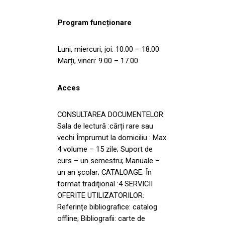
Program funcționare
Luni, miercuri, joi: 10.00 – 18.00
Marți, vineri: 9.00 – 17.00
Acces
CONSULTAREA DOCUMENTELOR:
Sala de lectură :cărți rare sau
vechi Împrumut la domiciliu : Max
4 volume – 15 zile; Suport de
curs – un semestru; Manuale –
un an școlar; CATALOAGE: În
format tradiţional :4 SERVICII
OFERITE UTILIZATORILOR:
Referințe bibliografice: catalog
offline; Bibliografii: carte de