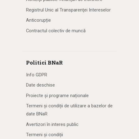
Registrul Unic al Transparenţei Intereselor
Anticorupție
Contractul colectiv de muncă
Politici BNaR
Info GDPR
Date deschise
Proiecte și programe naționale
Termeni și condiții de utilizare a bazelor de
date BNaR
Avertizori în interes public
Termeni și condiții