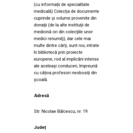
(cu informații de specialitate
medicală) Colecția de documente
cuprinde și volume provenite din
donaţii (de la alte instituţii de
medicină ori din colecţiile unor
medici renumiţi), dar cele mai
multe dintre cărți, sunt noi, intrate
în bibliotecă prin proiecte
europene, rod al implicării intense
ale aceleași conduceri, împreună
cu câțiva profesori neobosiți din
școală.
Adresă
Str. Nicolae Bălcescu, nr. 19.
Județ