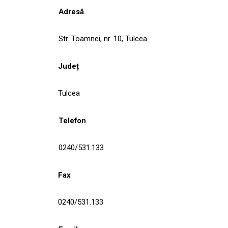
Adresă
Str. Toamnei, nr. 10, Tulcea
Județ
Tulcea
Telefon
0240/531.133
Fax
0240/531.133