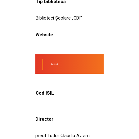
Tip bibliotecă
Biblioteci Școlare „CDI”
Website
Acasă
Cod ISIL
Director
preot Tudor Claudiu Avram