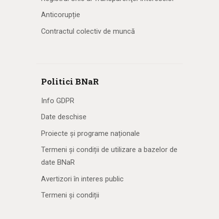
Anticorupție
Contractul colectiv de muncă
Politici BNaR
Info GDPR
Date deschise
Proiecte și programe naționale
Termeni și condiții de utilizare a bazelor de
date BNaR
Avertizori în interes public
Termeni și condiții