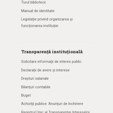
Turul bibliotecii
Manual de identitate
Legislație privind organizarea și
funcționarea instituției
Transparență instituțională
Solicitare informaţii de interes public
Declarații de avere și interese
Drepturi salariale
Bilanțuri contabile
Buget
Achiziţii publice. Anunţuri de închiriere
Registrul Unic al Transparenţei Intereselor