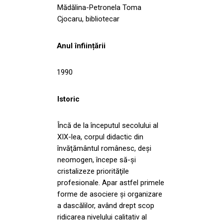
Mădălina-Petronela Toma
Cjocaru, bibliotecar
Anul înființării
1990
Istoric
Încă de la începutul secolului al
XIX-lea, corpul didactic din
învăţământul românesc, deşi
neomogen, începe să-şi
cristalizeze priorităţile
profesionale. Apar astfel primele
forme de asociere şi organizare
a dascălilor, având drept scop
ridicarea nivelului calitativ al