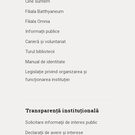
Cine suntem
Filiala Batthyaneum
Filiala Omnia
Informații publice
Carieră și voluntariat
Turul bibliotecii
Manual de identitate
Legislație privind organizarea și
funcționarea instituției
Transparență instituțională
Solicitare informaţii de interes public
Declarații de avere și interese