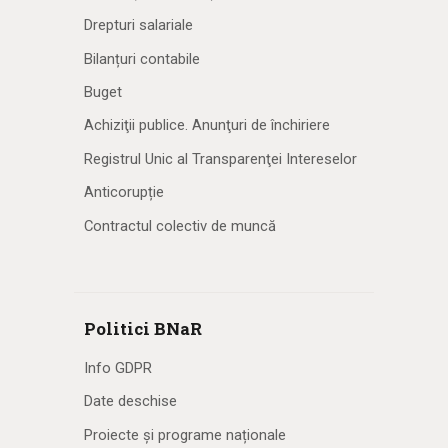
Drepturi salariale
Bilanțuri contabile
Buget
Achiziţii publice. Anunţuri de închiriere
Registrul Unic al Transparenţei Intereselor
Anticorupție
Contractul colectiv de muncă
Politici BNaR
Info GDPR
Date deschise
Proiecte și programe naționale