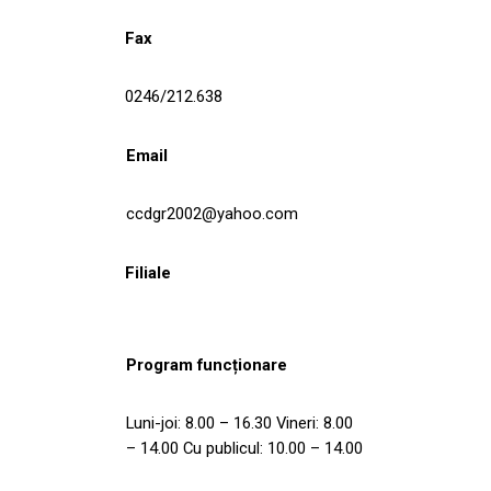
Fax
0246/212.638
Email
ccdgr2002@yahoo.com
Filiale
Program funcționare
Luni-joi: 8.00 – 16.30 Vineri: 8.00
– 14.00 Cu publicul: 10.00 – 14.00