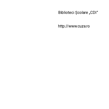
CULTURALE
Biblioteci Școlare „CDI”
SPAȚII
http://www.cuza.ro
NOUTĂȚI