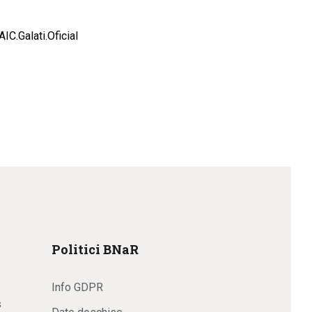
C.Galati.Oficial
Politici BNaR
Info GDPR
s