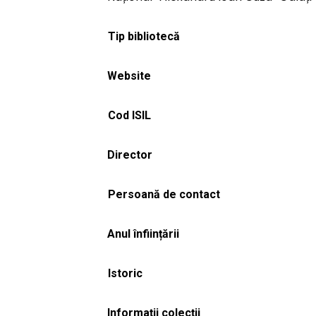
Tip bibliotecă
Website
Cod ISIL
Director
Persoană de contact
Anul înființării
Istoric
Informații colecții