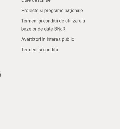
Date deschise
Proiecte și programe naționale
Termeni și condiții de utilizare a
bazelor de date BNaR
Avertizori în interes public
Termeni și condiții
i