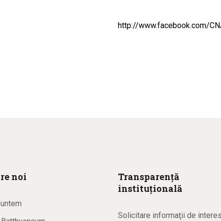
http://www.facebook.com/CNAI
re noi
Transparență
instituțională
suntem
Solicitare informaţii de intere