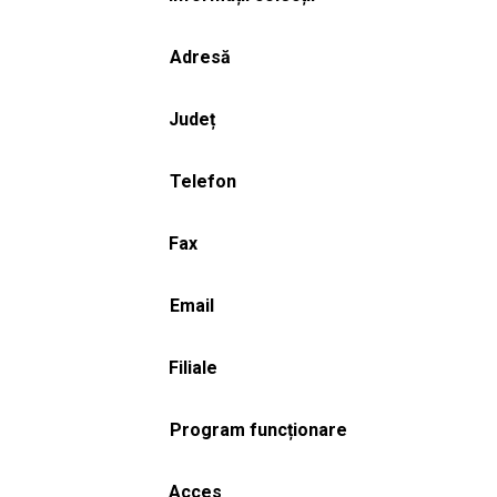
Adresă
Județ
Telefon
Fax
Email
Filiale
Program funcționare
Acces