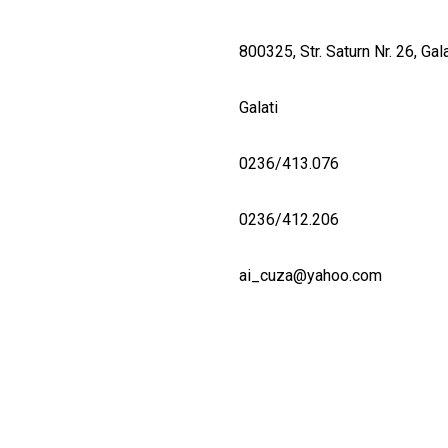
800325, Str. Saturn Nr. 26, Gala
Galati
0236/413.076
0236/412.206
ai_cuza@yahoo.com