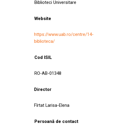
Biblioteci Universitare
Website
https://www.uab.ro/centre/14-
biblioteca/
Cod ISIL
RO-AB-01348
Director
Fîrtat Larisa-Elena
Persoană de contact