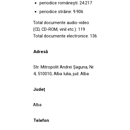
periodice românești: 24.217
periodice străine: 9.906
Total documente audio-video
(CD, CD-ROM, vinil etc.): 119
Total documente electronice: 136
Adresă
Str. Mitropolit Andrei Șaguna, Nr.
4, 510010, Alba Iulia, jud. Alba
Județ
Alba
Telefon