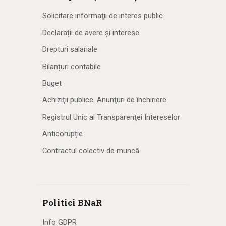
Solicitare informaţii de interes public
Declarații de avere și interese
Drepturi salariale
Bilanțuri contabile
Buget
Achiziţii publice. Anunţuri de închiriere
Registrul Unic al Transparenţei Intereselor
Anticorupție
Contractul colectiv de muncă
Politici BNaR
Info GDPR