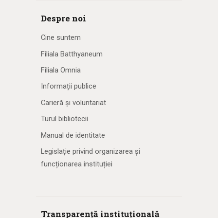
Despre noi
Cine suntem
Filiala Batthyaneum
Filiala Omnia
Informații publice
Carieră și voluntariat
Turul bibliotecii
Manual de identitate
Legislație privind organizarea și
funcționarea instituției
Transparență instituțională