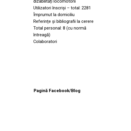
dizabilități locomotorii
Utilizatori înscriși – total: 2281
Împrumut la domiciliu
Referințe și bibliografii la cerere
Total personal: 8 (cu normă
întreagă)
Colaboratori
Pagină Facebook/Blog