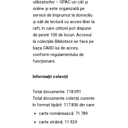
utilizatorilor – OPAC-uri cât și
online și este organizată pe
servicii de împrumut la domiciliu
și săli de lectură cu acces liber la
raft, în care cititorii pot dispune
de peste 100 de locuri. Accesul
la colecțiile Bibliotecii se face pe
baza CARD-lui de acces,
conform regulamentului de
funcționare.
Informații colecții
Total documente: 118.091
Total documente colecții curente
în format tipărit: 117.836 din care:
carte românească: 71.789
carte străină: 11.924