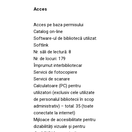
Acces
Acces pe baza permisului
Catalog on-line
Software-ul de bibliotecă utilizat:
Softlink
Nr. săli de lectură: 8
Nr. de locuri: 179
Împrumut interbibliotecar
Servicii de fotocopiere
Servicii de scanare
Calculatoare (PC) pentru
utilizatori (exclusiv cele utilizate
de personalul bibliotecii în scop
administrativ) – total: 35 (toate
conectate la internet)
Mijloace de accesibilitate pentru
dizabilități vizuale și pentru