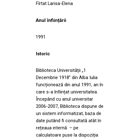
Fîrtat Larisa-Elena
Anul înființării
1991
Istoric
Biblioteca Universității „1
Decembrie 1918” din Alba Iulia
funcționează din anul 1991, an în
care s-a înființat universitatea.
Începând cu anul universitar
2006-2007, Biblioteca dispune de
un sistem informatizat, baza de
date putând fi consultată atât în
rețeaua internă – pe
calculatoare puse la dispoziția