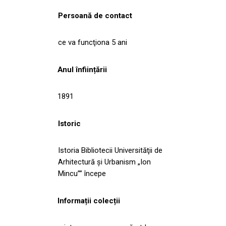
Persoană de contact
ce va funcţiona 5 ani
Anul înființării
1891
Istoric
Istoria Bibliotecii Universităţii de
Arhitectură şi Urbanism „Ion
Mincu”” începe
Informații colecții