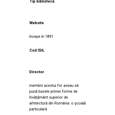
Tip bibliotecă
Website
începe în 1891
Cod ISIL
Director
membrii acestui for aveau să
pună bazele primei forme de
învăţământ superior de
arhitectură din România: o şcoală
particulară