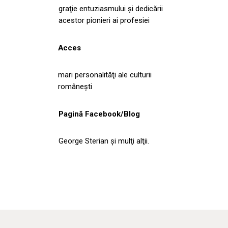
graţie entuziasmului şi dedicării
acestor pionieri ai profesiei
Acces
mari personalităţi ale culturii
româneşti
Pagină Facebook/Blog
George Sterian şi mulţi alţii.