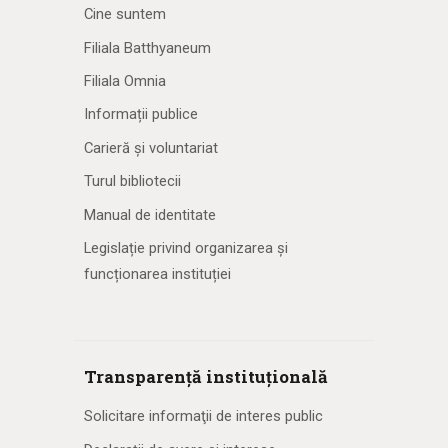
Cine suntem
Filiala Batthyaneum
Filiala Omnia
Informații publice
Carieră și voluntariat
Turul bibliotecii
Manual de identitate
Legislație privind organizarea și
funcționarea instituției
Transparență instituțională
Solicitare informaţii de interes public