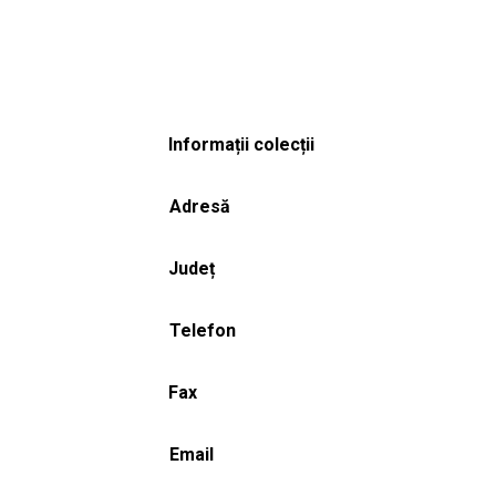
Informații colecții
Adresă
Județ
Telefon
Fax
Email