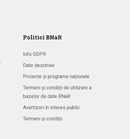
Politici BNaR
Info GDPR
s
Date deschise
Proiecte și programe naționale
Termeni și condiții de utilizare a
bazelor de date BNaR
Avertizori în interes public
Termeni și condiții