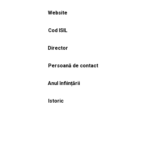
Website
Cod ISIL
Director
Persoană de contact
Anul înființării
Istoric