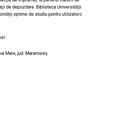
ţii de depozitare. Biblioteca Universităţii
ndiţii optime de studiu pentru utilizatorii
uri
Baia Mare, jud. Maramureş