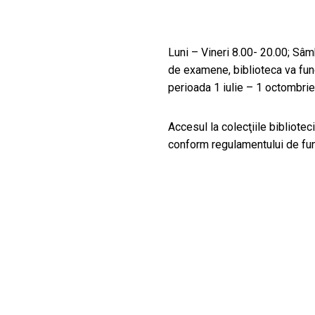
Luni – Vineri 8.00- 20.00; Sâm
de examene, biblioteca va fun
perioada 1 iulie – 1 octombrie
Accesul la colecţiile bibliotec
conform regulamentului de fun