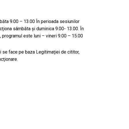
băta 9.00 – 13.00 În perioada sesiunilor
cţiona sâmbăta şi duminica 9.00- 13.00. În
, programul este luni – vineri 9.00 – 15.00
ii se face pe baza Legitimaţiei de cititor,
cţionare.