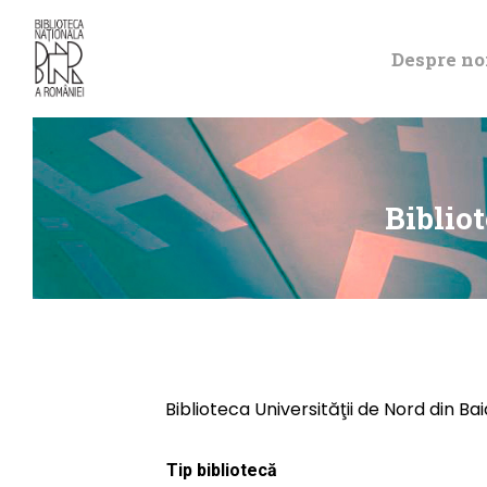
Despre no
Biblio
Biblioteca Universităţii de Nord din Ba
Tip bibliotecă