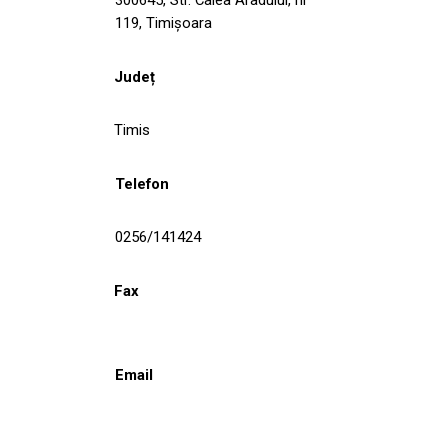
119, Timişoara
Județ
Timis
Telefon
0256/141424
Fax
Email