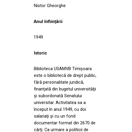
Nistor Gheorghe
Anul înființării
1949
Istoric
Biblioteca USAMVB Timişoara
este o bibliotecă de drept public,
fără personalitate juridică,
finanţată din bugetul universităţii
şi subordonată Senatului
universitar. Activitatea sa a
început în anul 1949, cu doi
salariaţi şi cu un fond
documentar format din 2670 de
cărţi. Ca urmare a politicii de