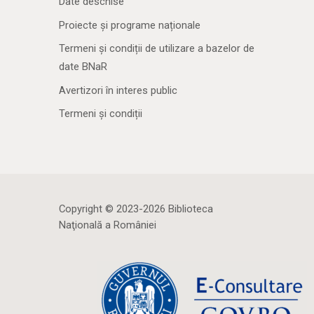
Date deschise
Proiecte și programe naționale
Termeni și condiții de utilizare a bazelor de
date BNaR
Avertizori în interes public
Termeni și condiții
Copyright © 2023-2026 Biblioteca
Naţională a României