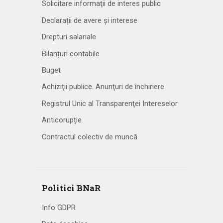
Solicitare informaţii de interes public
Declarații de avere și interese
Drepturi salariale
Bilanțuri contabile
Buget
Achiziţii publice. Anunţuri de închiriere
Registrul Unic al Transparenţei Intereselor
Anticorupție
Contractul colectiv de muncă
Politici BNaR
Info GDPR