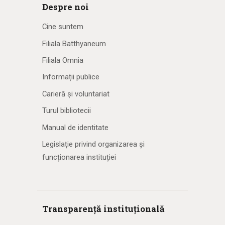
Despre noi
Cine suntem
Filiala Batthyaneum
Filiala Omnia
Informații publice
Carieră și voluntariat
Turul bibliotecii
Manual de identitate
Legislație privind organizarea și
funcționarea instituției
Transparență instituțională