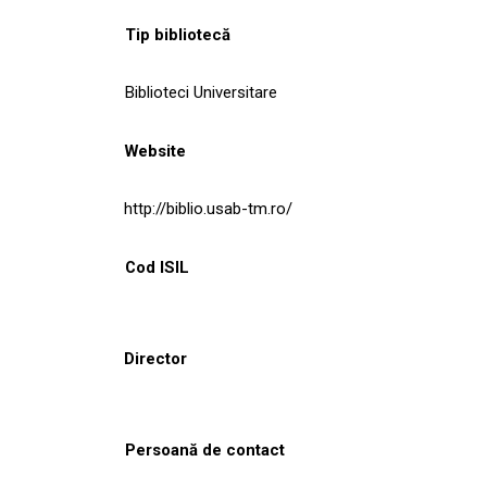
Tip bibliotecă
Biblioteci Universitare
Website
http://biblio.usab-tm.ro/
Cod ISIL
Director
Persoană de contact