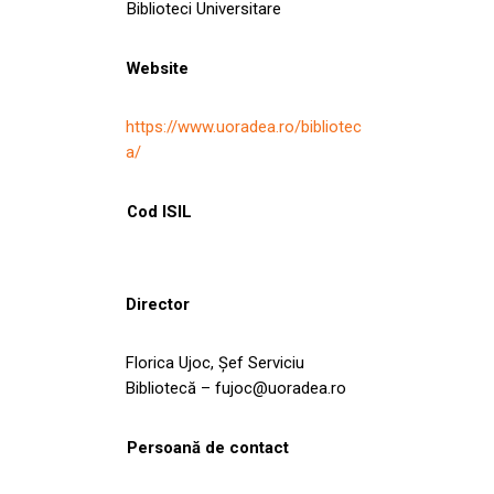
Biblioteci Universitare
Website
https://www.uoradea.ro/bibliotec
a/
Cod ISIL
Director
Florica Ujoc, Şef Serviciu
Bibliotecă – fujoc@uoradea.ro
Persoană de contact