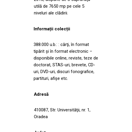
utilă de 7650 mp pe cele 5
niveluri ale clădirii.
Informații colecții
388.000 u.b.: : cărţi, în format
tipărit și în format electronic –
disponibile online, reviste, teze de
doctorat, STAS-uri, brevete, CD-
uri, DVD-uri, discuri fonografice,
partituri, afișe etc.
Adresă
410087, Str. Universităţii, nr. 1,
Oradea