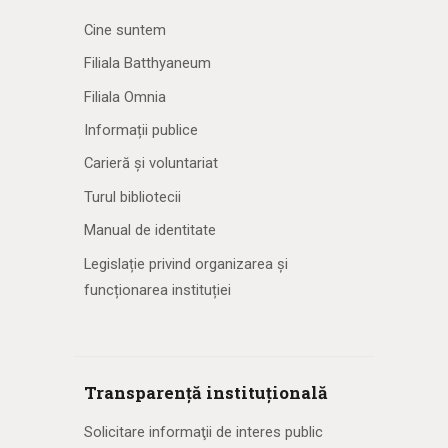
Cine suntem
Filiala Batthyaneum
Filiala Omnia
Informații publice
Carieră și voluntariat
Turul bibliotecii
Manual de identitate
Legislație privind organizarea și
funcționarea instituției
Transparență instituțională
Solicitare informaţii de interes public