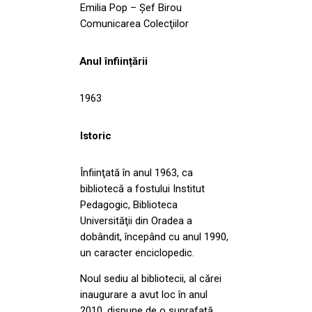
Emilia Pop – Șef Birou
Comunicarea Colecţiilor
Anul înființării
1963
Istoric
Înfiinţată în anul 1963, ca
bibliotecă a fostului Institut
Pedagogic, Biblioteca
Universităţii din Oradea a
dobândit, începând cu anul 1990,
un caracter enciclopedic.
Noul sediu al bibliotecii, al cărei
inaugurare a avut loc în anul
2010, dispune de o suprafaţă