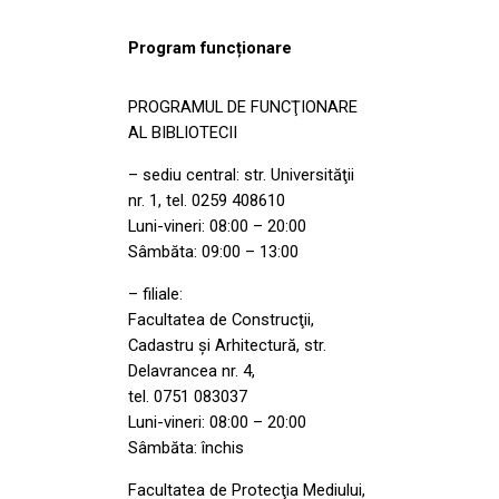
Program funcționare
PROGRAMUL DE FUNCŢIONARE
AL BIBLIOTECII
– sediu central: str. Universităţii
nr. 1, tel. 0259 408610
Luni-vineri: 08:00 – 20:00
Sâmbăta: 09:00 – 13:00
– filiale:
Facultatea de Construcţii,
Cadastru şi Arhitectură, str.
Delavrancea nr. 4,
tel. 0751 083037
Luni-vineri: 08:00 – 20:00
Sâmbăta: închis
Facultatea de Protecţia Mediului,