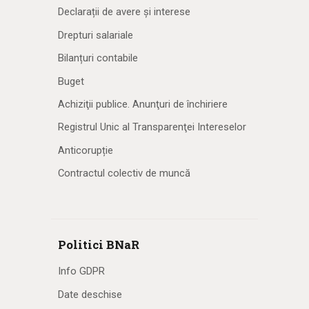
Declarații de avere și interese
Drepturi salariale
Bilanțuri contabile
Buget
Achiziţii publice. Anunţuri de închiriere
Registrul Unic al Transparenţei Intereselor
Anticorupție
Contractul colectiv de muncă
Politici BNaR
Info GDPR
Date deschise