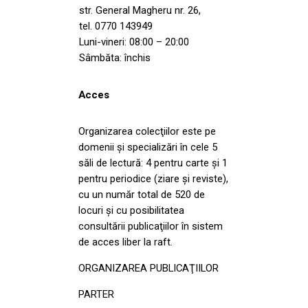
str. General Magheru nr. 26,
tel. 0770 143949
Luni-vineri: 08:00 – 20:00
Sâmbăta: închis
Acces
Organizarea colecţiilor este pe
domenii şi specializări în cele 5
săli de lectură: 4 pentru carte şi 1
pentru periodice (ziare şi reviste),
cu un număr total de 520 de
locuri şi cu posibilitatea
consultării publicaţiilor în sistem
de acces liber la raft.
ORGANIZAREA PUBLICAŢIILOR
PARTER