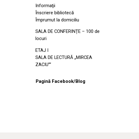
Informaţii
Înscriere bibliotecă
Împrumut la domiciliu
SALA DE CONFERINȚE – 100 de
locuri
ETAJ I
SALA DE LECTURĂ „MIRCEA
ZACIU””
Pagină Facebook/Blog