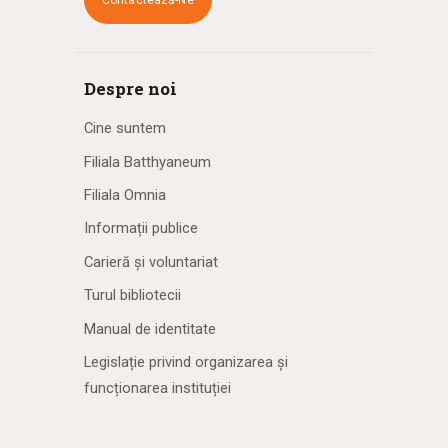
Contactează-Ne
Despre noi
Cine suntem
Filiala Batthyaneum
Filiala Omnia
Informații publice
Carieră și voluntariat
Turul bibliotecii
Manual de identitate
Legislație privind organizarea și
funcționarea instituției