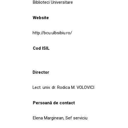
Biblioteci Universitare
Website
http://bcu.ulbsibiu.ro/
Cod ISIL
Director
Lect. univ. dr. Rodica M. VOLOVICI
Persoană de contact
Elena Marginean, Sef serviciu