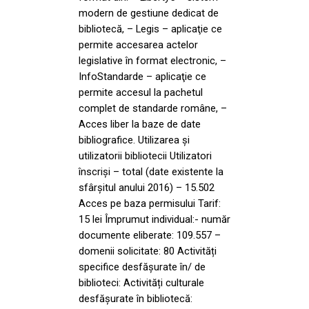
modern de gestiune dedicat de
bibliotecă, – Legis – aplicaţie ce
permite accesarea actelor
legislative în format electronic, –
InfoStandarde – aplicaţie ce
permite accesul la pachetul
complet de standarde române, –
Acces liber la baze de date
bibliografice. Utilizarea și
utilizatorii bibliotecii Utilizatori
înscriși – total (date existente la
sfârșitul anului 2016) – 15.502
Acces pe baza permisului Tarif:
15 lei Împrumut individual:- număr
documente eliberate: 109.557 –
domenii solicitate: 80 Activități
specifice desfășurate în/ de
biblioteci: Activități culturale
desfășurate în bibliotecă: