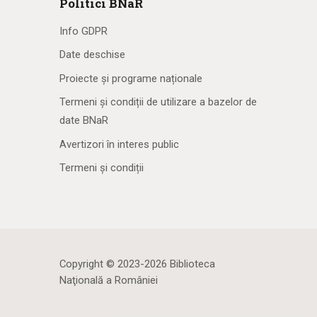
Politici BNaR
Info GDPR
Date deschise
Proiecte și programe naționale
Termeni și condiții de utilizare a bazelor de
date BNaR
Avertizori în interes public
Termeni și condiții
Copyright © 2023-2026 Biblioteca
Naţională a României