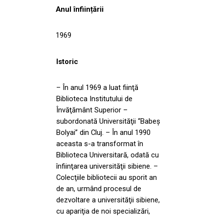
Anul înființării
1969
Istoric
– În anul 1969 a luat fiinţă
Biblioteca Institutului de
Învăţământ Superior –
subordonată Universităţii “Babeş
Bolyai” din Cluj. – În anul 1990
aceasta s-a transformat în
Biblioteca Universitară, odată cu
înfiinţarea universităţii sibiene. –
Colecţiile bibliotecii au sporit an
de an, urmând procesul de
dezvoltare a universităţii sibiene,
cu apariţia de noi specializări,