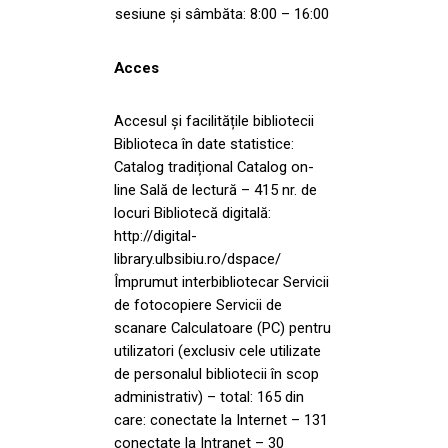
sesiune și sâmbăta: 8:00 – 16:00
Acces
Accesul și facilitățile bibliotecii
Biblioteca în date statistice:
Catalog tradițional Catalog on-
line Sală de lectură – 415 nr. de
locuri Bibliotecă digitală:
http://digital-
library.ulbsibiu.ro/dspace/
Împrumut interbibliotecar Servicii
de fotocopiere Servicii de
scanare Calculatoare (PC) pentru
utilizatori (exclusiv cele utilizate
de personalul bibliotecii în scop
administrativ) – total: 165 din
care: conectate la Internet – 131
conectate la Intranet – 30