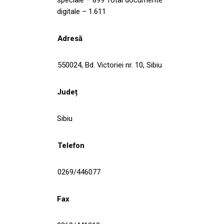
digitale – 1.611
Adresă
550024, Bd. Victoriei nr. 10, Sibiu
Județ
Sibiu
Telefon
0269/446077
Fax