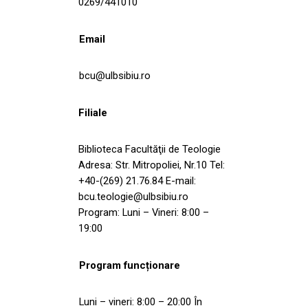
0269/441010
Email
bcu@ulbsibiu.ro
Filiale
Biblioteca Facultăţii de Teologie
Adresa: Str. Mitropoliei, Nr.10 Tel:
+40-(269) 21.76.84 E-mail:
bcu.teologie@ulbsibiu.ro
Program: Luni – Vineri: 8:00 –
19:00
Program funcționare
Luni – vineri: 8:00 – 20:00 În