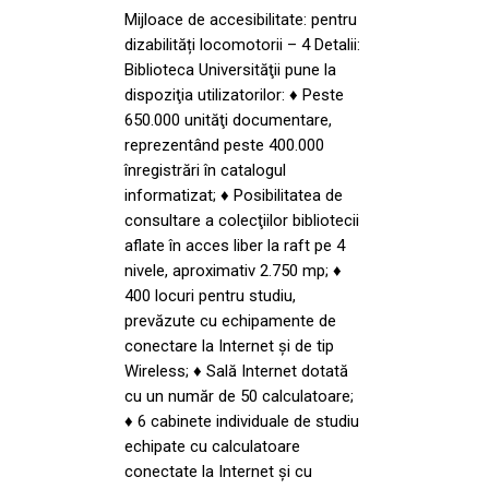
Mijloace de accesibilitate: pentru
dizabilități locomotorii – 4 Detalii:
Biblioteca Universităţii pune la
dispoziţia utilizatorilor: ♦ Peste
650.000 unităţi documentare,
reprezentând peste 400.000
înregistrări în catalogul
informatizat; ♦ Posibilitatea de
consultare a colecţiilor bibliotecii
aflate în acces liber la raft pe 4
nivele, aproximativ 2.750 mp; ♦
400 locuri pentru studiu,
prevăzute cu echipamente de
conectare la Internet şi de tip
Wireless; ♦ Sală Internet dotată
cu un număr de 50 calculatoare;
♦ 6 cabinete individuale de studiu
echipate cu calculatoare
conectate la Internet şi cu