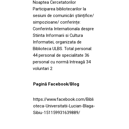
Noaptea Cercetatorilor
Participarea bibliotecarilor la
sesiuni de comunicări științifice/
simpozioane/ conferințe:
Conferinta Internationala despre
Stiinta Informarii si Cultura
Informatiei, organizata de
Biblioteca ULBS. Total personal:
44 personal de specialitate 36
personal cu normă întreagă 34
voluntari 2
Pagină Facebook/Blog
https://www.facebook.com/Bibli
oteca-Universitatii-Lucian-Blaga-
Sibiu-151159931639889/