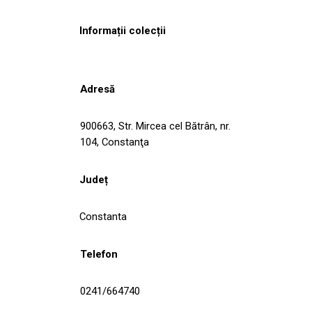
Informații colecții
Adresă
900663, Str. Mircea cel Bătrân, nr.
104, Constanţa
Județ
Constanta
Telefon
0241/664740