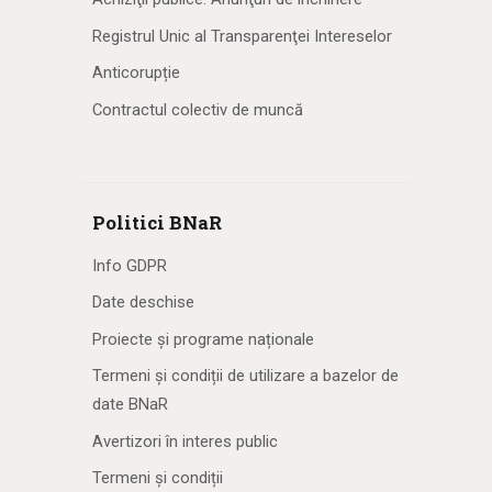
Registrul Unic al Transparenţei Intereselor
Anticorupție
Contractul colectiv de muncă
Politici BNaR
Info GDPR
Date deschise
Proiecte și programe naționale
Termeni și condiții de utilizare a bazelor de
date BNaR
Avertizori în interes public
Termeni și condiții