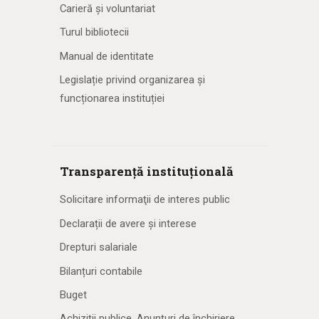
Carieră și voluntariat
Turul bibliotecii
Manual de identitate
Legislație privind organizarea și
funcționarea instituției
Transparență instituțională
Solicitare informaţii de interes public
Declarații de avere și interese
Drepturi salariale
Bilanțuri contabile
Buget
Achiziţii publice. Anunţuri de închiriere