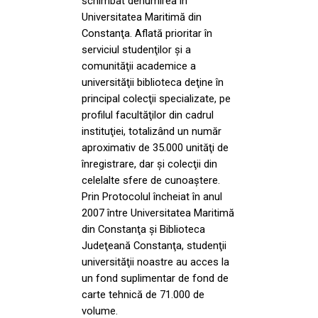
schimbat denumirea în
Universitatea Maritimă din
Constanţa. Aflată prioritar în
serviciul studenţilor şi a
comunităţii academice a
universităţii biblioteca deţine în
principal colecţii specializate, pe
profilul facultăţilor din cadrul
instituţiei, totalizând un număr
aproximativ de 35.000 unităţi de
înregistrare, dar şi colecţii din
celelalte sfere de cunoaştere.
Prin Protocolul încheiat în anul
2007 între Universitatea Maritimă
din Constanţa şi Biblioteca
Judeţeană Constanţa, studenţii
universităţii noastre au acces la
un fond suplimentar de fond de
carte tehnică de 71.000 de
volume.