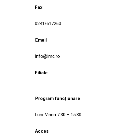
Fax
0241/617260
Email
info@imc.ro
Filiale
Program funcționare
Luni-Vineri 7:30 – 15:30
Acces